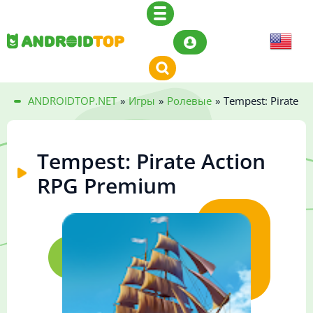
ANDROIDTOP.NET
»
Игры
»
Ролевые
»
Tempest: Pirate A
Tempest: Pirate Action
RPG Premium