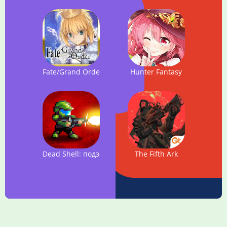
Fate/Grand Order
Hunter Fantasy
Dead Shell: подземелья мертвых
The Fifth Ark