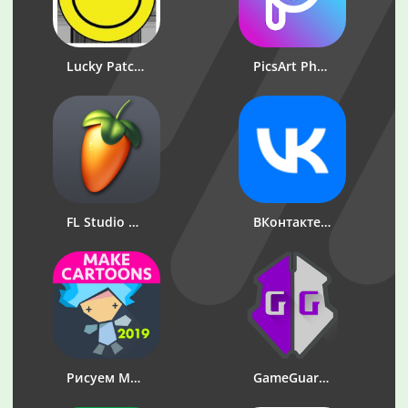
Lucky Patcher
PicsArt Photo Studio: Редактор фото и коллажей
FL Studio Mobile
ВКонтакте: музыка, видео, чат
Рисуем Мультфильмы 2
GameGuardian