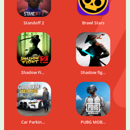
Standoff 2
Brawl Stars
Shadow Fight 2
Shadow fight 3
Car Parking Multiplayer
PUBG MOBILE