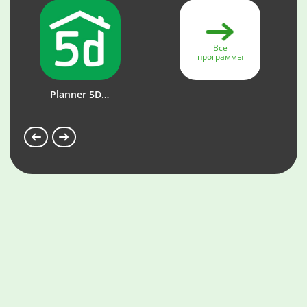
Все
программы
Planner 5D - Дизайн Интерьера