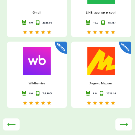
Gmail
LINE: звонки и сообщения
6.0
2026.05.04.911572269
10.0
15.15.1
Wildberries
Яндекс Маркет
8.0
7.6.1000
8.0
2026.14.3.c