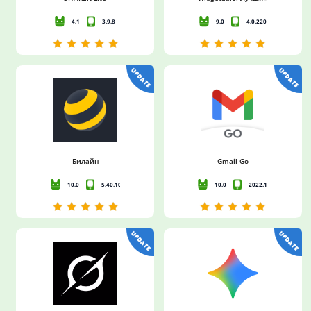
4.1
3.9.8
9.0
4.0.220
Билайн
Gmail Go
10.0
5.40.10
10.0
2022.10.10.48012582