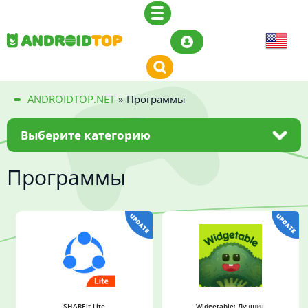
ANDROIDTOP.NET
»
Программы
Выберите категорию
Программы
SHAREit Lite
Widgetable: Лучшие друзья