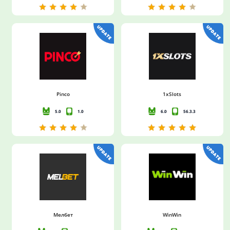
Pinco
1xSlots
5.0
1.0
6.0
56.3.3
Мелбет
WinWin