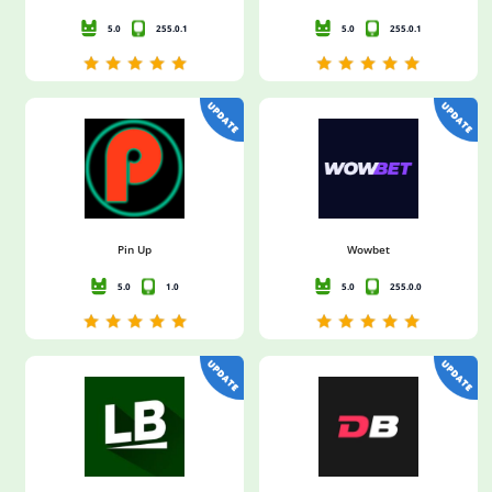
5.0
255.0.1
5.0
255.0.1
Pin Up
Wowbet
5.0
1.0
5.0
255.0.0