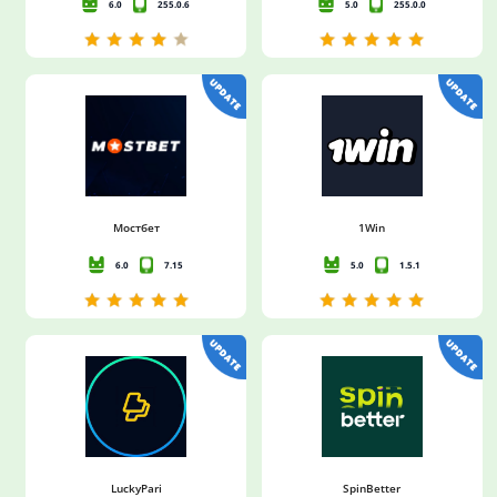
6.0
255.0.6
5.0
255.0.0
Мостбет
1Win
6.0
7.15
5.0
1.5.1
LuckyPari
SpinBetter