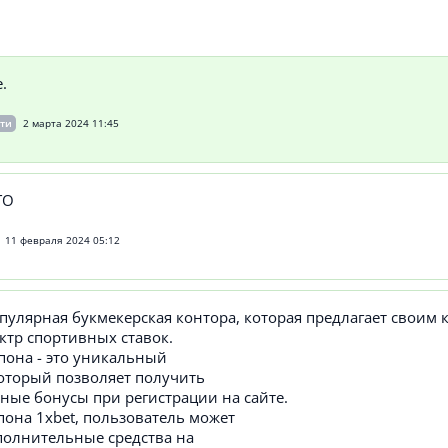
.
сти
2 марта 2024 11:45
TO
11 февраля 2024 05:12
популярная букмекерская контора, которая предлагает своим
ктр спортивных ставок.
пона - это уникальный
который позволяет получить
ные бонусы при регистрации на сайте.
пона 1xbet, пользователь может
полнительные средства на