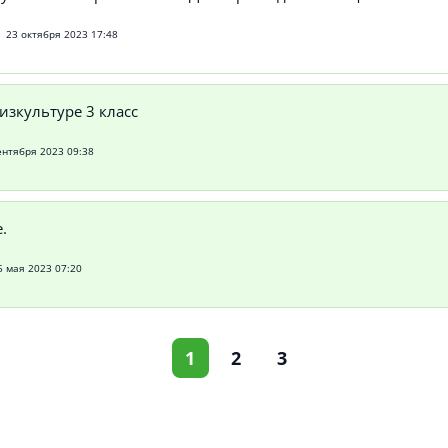
23 октября 2023 17:48
изкультуре 3 класс
ентября 2023 09:38
.
5 мая 2023 07:20
1
2
3