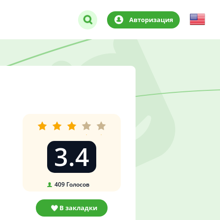
Авторизация
3.4
409
Голосов
В закладки