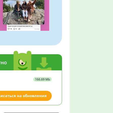
тно
166.69 Mb
исаться на обновления