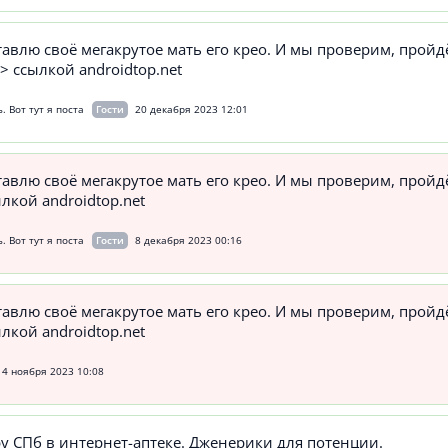
ставлю своё мегакрутое мать его крео. И мы проверим, пройд
r> ссылкой androidtop.net
. Вот тут я поста
Гости
20 декабря 2023 12:01
ставлю своё мегакрутое мать его крео. И мы проверим, пройд
ылкой androidtop.net
. Вот тут я поста
Гости
8 декабря 2023 00:16
ставлю своё мегакрутое мать его крео. И мы проверим, пройд
ылкой androidtop.net
4 ноября 2023 10:08
у СПб в интернет-аптеке. Дженерики для потенции.