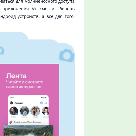
ваться для молниеносного доступа
и приложения Vk смогли сберечь
дроид устройств, а все для того,