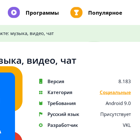
Программы
Популярное
кте: музыка, видео, чат
зыка, видео, чат
Версия
8.183
Категория
Социальные
Требования
Android 9.0
Русский язык
Присутствует
Разработчик
VKL