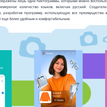
тображены лишь одни пиктограммы, которыми можно воспользо
емереное количество языков, включая русский. Создател
, разработав программу, использующую все преимущества ан
ей еще более удобным и комфортабельным.