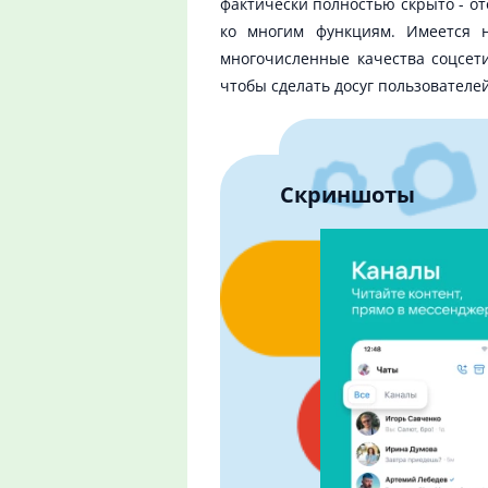
фактически полностью скрыто - о
ко многим функциям. Имеется н
многочисленные качества соцсети
чтобы сделать досуг пользовател
Скриншоты