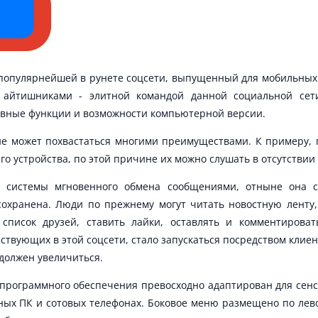
популярнейшей в рунете соцсети, выпущенный для мобильных
 айтишниками - элитной командой данной социальной сет
овные функции и возможности компьютерной версии.
ие может похвастаться многими преимуществами. К примеру, 
о устройства, по этой причине их можно слушать в отсутствии
 системы мгновенного обмена сообщениями, отныне она с
сохранена. Люди по прежнему могут читать новостную ленту,
 список друзей, ставить лайки, оставлять и комментирова
ствующих в этой соцсети, стало запускаться посредством клиен
должен увеличиться.
программного обеспечения превосходно адаптирован для сенс
ных ПК и сотовых телефонах. Боковое меню размещено по лев