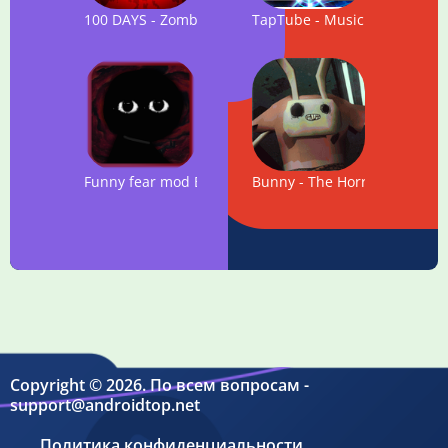
100 DAYS - Zombie Survival
TapTube - Music Video Rhy
Funny fear mod Bob Character Test
Bunny - The Horror Game
Copyright © 2026. По всем вопросам -
support@androidtop.net
Политика конфиденциальности