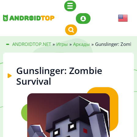
ANDROIDTOP.NET
»
Игры
»
Аркады
»
Gunslinger: Zombie
Gunslinger: Zombie
Survival