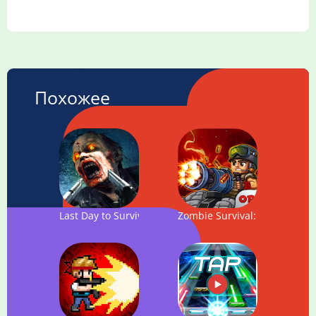
Похожее
Last Day to Survive - FREE Zombie Survival Game
Zombie Survival: Game of De