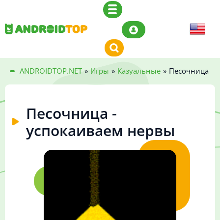
ANDROIDTOP.NET
»
Игры
»
Казуальные
»
Песочница - 
Песочница -
успокаиваем нервы