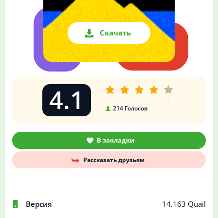
Скачать
4.1
214
Голосов
В закладки
Рассказать друзьям
Версия
14.163 Quail