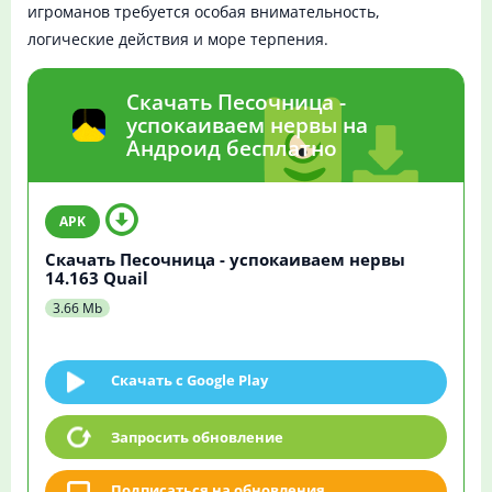
игроманов требуется особая внимательность,
логические действия и море терпения.
Скачать Песочница -
успокаиваем нервы на
Андроид бесплатно
Скачать Песочница - успокаиваем нервы
14.163 Quail
3.66 Mb
Скачать c Google Play
Запросить обновление
Подписаться на обновления