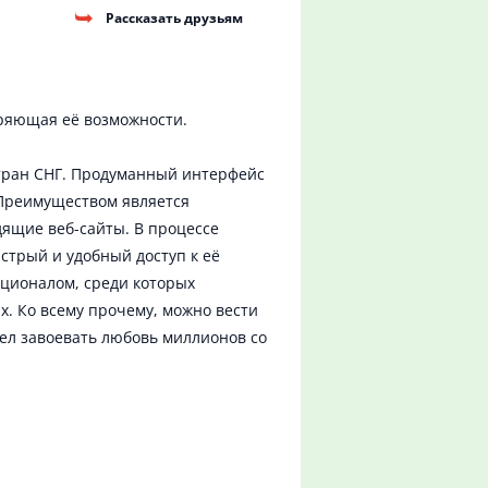
Рассказать друзьям
иряющая её возможности.
стран СНГ. Продуманный интерфейс
Преимуществом является
ящие веб-сайты. В процессе
стрый и удобный доступ к её
ционалом, среди которых
х. Ко всему прочему, можно вести
ел завоевать любовь миллионов со