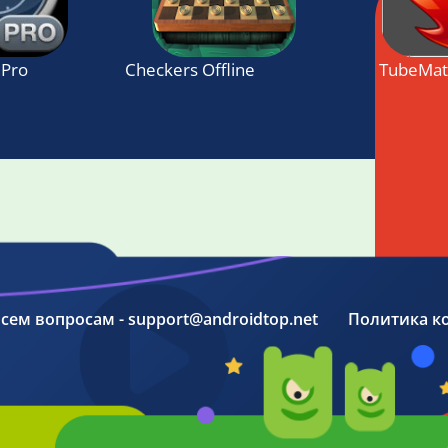
 Pro
Checkers Offline
TubeMa
 всем вопросам - support@androidtop.net
Политика к