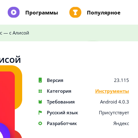
Программы
Популярное
с — с Алисой
лисой
Версия
23.115
Категория
Инструменты
Требования
Android 4.0.3
Русский язык
Присутствует
Разработчик
Яндекс