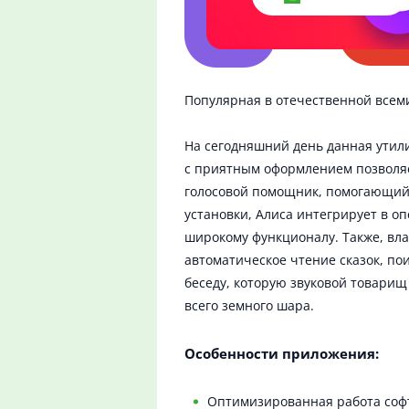
Популярная в отечественной всем
На сегодняшний день данная утил
с приятным оформлением позволя
голосовой помощник, помогающий 
установки, Алиса интегрирует в о
широкому функционалу. Также, вл
автоматическое чтение сказок, по
беседу, которую звуковой товари
всего земного шара.
Особенности приложения:
Оптимизированная работа соф