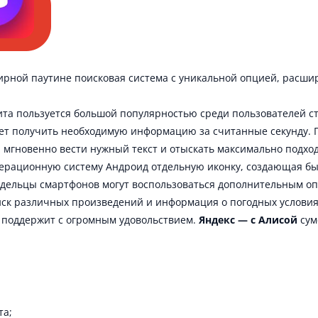
ирной паутине поисковая система с уникальной опцией, расш
ита пользуется большой популярностью среди пользователей 
ет получить необходимую информацию за считанные секунду. 
мгновенно вести нужный текст и отыскать максимально подход
перационную систему Андроид отдельную иконку, создающая бы
адельцы смартфонов могут воспользоваться дополнительным оп
иск различных произведений и информация о погодных условия
щ поддержит с огромным удовольствием.
Яндекс — с Алисой
сум
та;