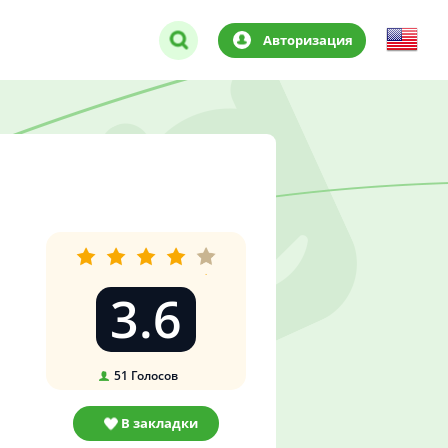
Авторизация
3.6
51
Голосов
В закладки