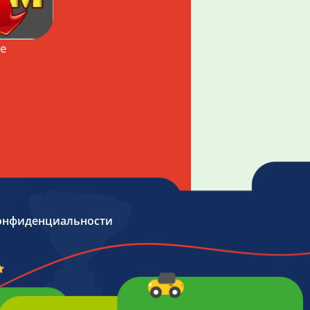
te
онфиденциальности