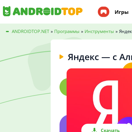
Игры
ANDROIDTOP.NET
»
Программы
»
Инструменты
»
Яндек
Яндекс — с А
Скачать