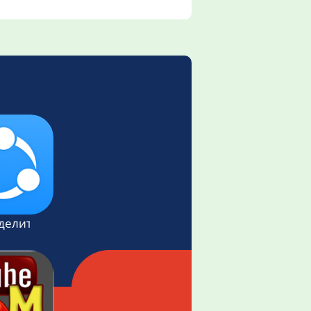
оделиться Файлами