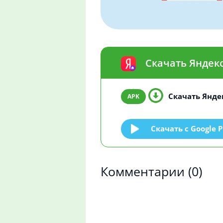
Скачать Яндек
Скачать Янде
Скачать c Google P
Комментарии
(0)