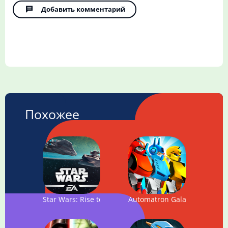
Добавить комментарий
Похожее
Star Wars: Rise to Power
Automatron Galaxy Wars: Tra