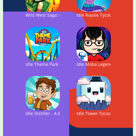
Wild West Saga: Idle Tycoon, Tap Incremental Game
Idle Royale Tycoon - Increm
Idle Theme Park - Tycoon Game
Idle Moba Legends - eSports
Idle Distiller - A Business Tycoon Game
Idle Tower Tycoon