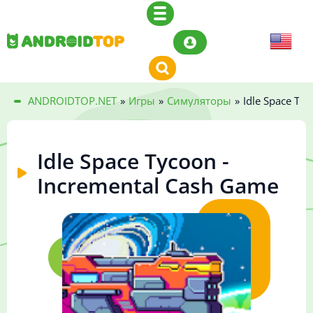
ANDROIDTOP.NET
»
Игры
»
Симуляторы
»
Idle Space Ty
Idle Space Tycoon -
Incremental Cash Game