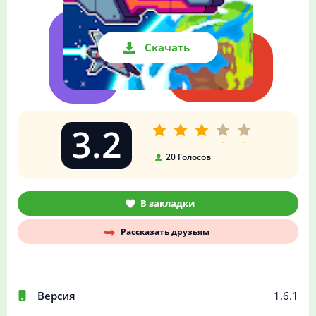
Скачать
3.2
20
Голосов
В закладки
Рассказать друзьям
Версия
1.6.1