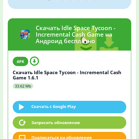
Скачать Idle Space Tycoon -
Incremental Cash Game на
Андроид бесплатно
Скачать Idle Space Tycoon - Incremental Cash
Game 1.6.1
33.62 Mb
Скачать c Google Play
Запросить обновление
Подписаться на обновления