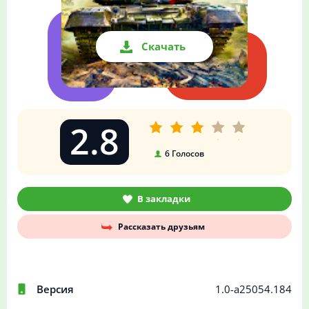
Скачать
2.8
6
Голосов
В закладки
Рассказать друзьям
Версия
1.0-a25054.184