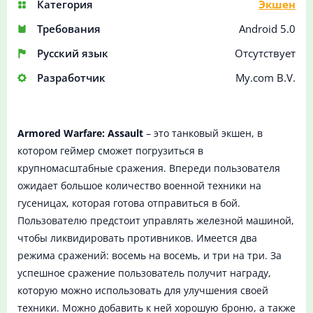
Категория
Экшен
Требования
Android 5.0
Русский язык
Отсутствует
Разработчик
My.com B.V.
Armored Warfare: Assault
– это танковый экшен, в
котором геймер сможет погрузиться в
крупномасштабные сражения. Впереди пользователя
ожидает большое количество военной техники на
гусеницах, которая готова отправиться в бой.
Пользователю предстоит управлять железной машиной,
чтобы ликвидировать противников. Имеется два
режима сражений: восемь на восемь, и три на три. За
успешное сражение пользователь получит награду,
которую можно использовать для улучшения своей
техники. Можно добавить к ней хорошую броню, а также