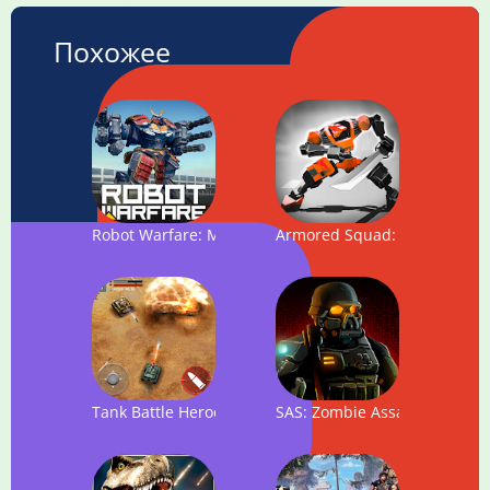
Похожее
Robot Warfare: Mech battle
Armored Squad: Mechs vs Ro
Tank Battle Heroes: Modern World of Shooting, WW2
SAS: Zombie Assault 4