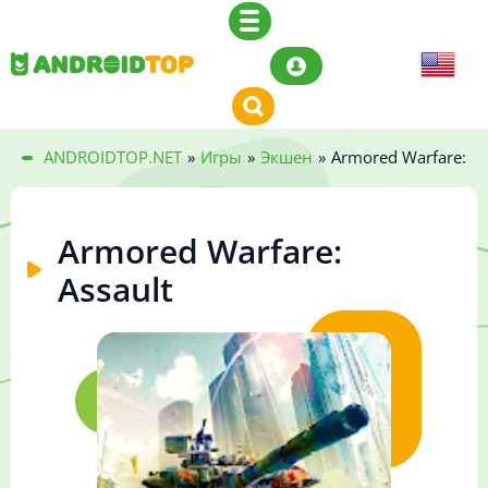
ANDROIDTOP.NET
»
Игры
»
Экшен
»
Armored Warfare: As
Armored Warfare:
Assault