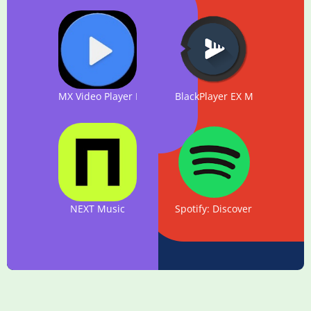
MX Video Player Pro
BlackPlayer EX Music Player
NEXT Music
Spotify: Discover music, podc