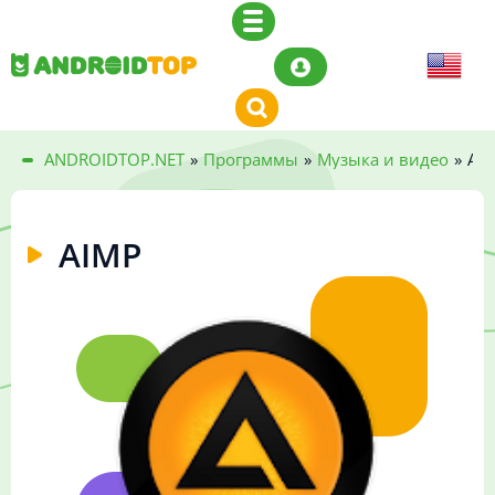
ANDROIDTOP.NET
»
Программы
»
Музыка и видео
»
AI
AIMP