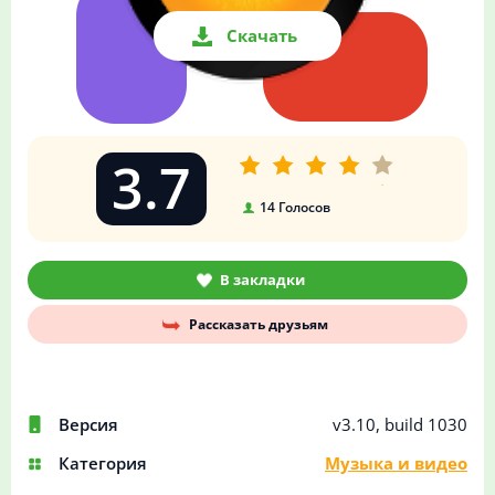
Скачать
3.7
14
Голосов
В закладки
Рассказать друзьям
Версия
v3.10, build 1030
Категория
Музыка и видео