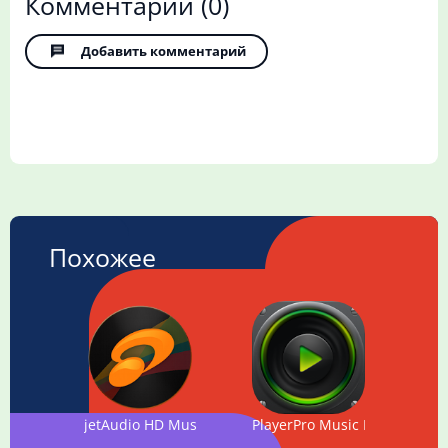
Комментарии
(0)
Добавить комментарий
Похожее
jetAudio HD Music Player Plus
PlayerPro Music Player