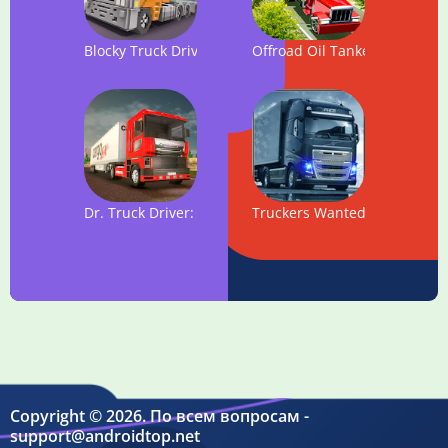
Blocky Truck Driver: Urban Transport
Offroad Oil Tanker Transport
Dr. Truck Driver: Real Truck Simulator 3D
Truckers Wanted: Cargo Truc
Copyright © 2026. По всем вопросам -
support@androidtop.net