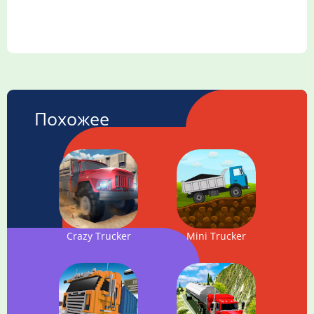
Похожее
Crazy Trucker
Mini Trucker