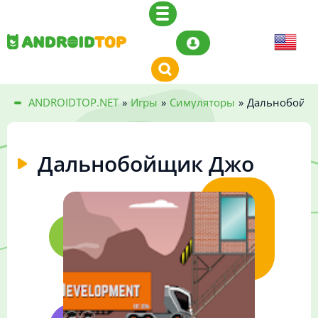
ANDROIDTOP.NET
»
Игры
»
Симуляторы
»
Дальнобойщ
Дальнобойщик Джо