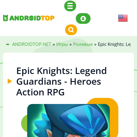
ANDROIDTOP.NET
»
Игры
»
Ролевые
»
Epic Knights: Leg
Epic Knights: Legend
Guardians - Heroes
Action RPG