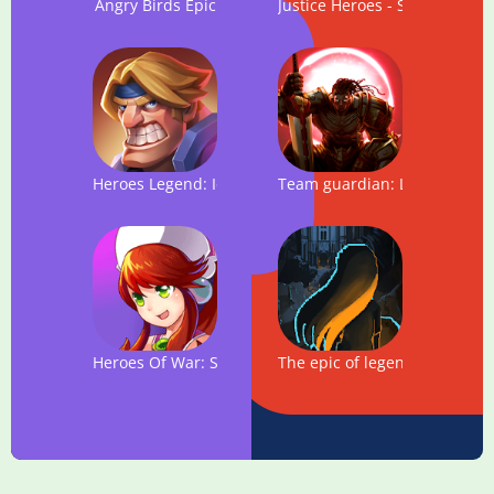
Angry Birds Epic
Justice Heroes - Superheroes
Heroes Legend: Idle RPG
Team guardian: Legend of 23
Heroes Of War: Sword Legend
The epic of legend 1 -The Tow