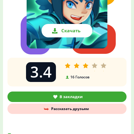
Скачать
3.4
16
Голосов
В закладки
Рассказать друзьям