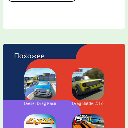
Похожее
Diesel Drag Racing Pro
Drag Battle 2: Гоночные Во