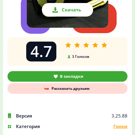
Скачать
4.7
3
Голосов
В закладки
Рассказать друзьям
Версия
3.25.88
Категория
Гонки