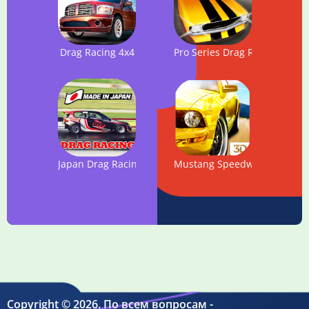
Drag Racing 4x4
Pro Series Drag Racing
Japan Drag Racing 2D
Mustang Speedway
Copyright © 2026. По всем вопросам -