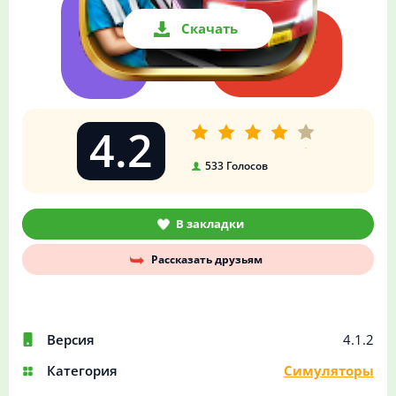
Скачать
4.2
533
Голосов
В закладки
Рассказать друзьям
Версия
4.1.2
Категория
Симуляторы