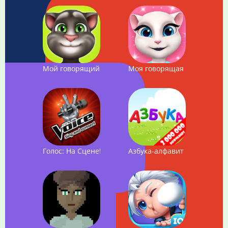
Мой говорящий Том
Моя говорящая Анджела
Голос: На Сцене! THE VOICE
Азбука-алфавит для детей