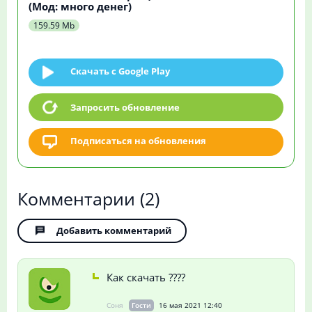
(Мод: много денег)
159.59 Mb
Скачать c Google Play
Запросить обновление
Подписаться на обновления
Комментарии
(2)
Добавить комментарий
Как скачать ????
Соня
Гости
16 мая 2021 12:40