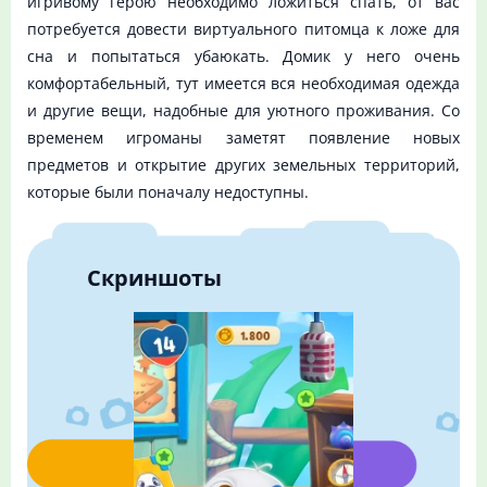
игривому герою необходимо ложиться спать, от вас
потребуется довести виртуального питомца к ложе для
сна и попытаться убаюкать. Домик у него очень
комфортабельный, тут имеется вся необходимая одежда
и другие вещи, надобные для уютного проживания. Со
временем игроманы заметят появление новых
предметов и открытие других земельных территорий,
которые были поначалу недоступны.
Скриншоты