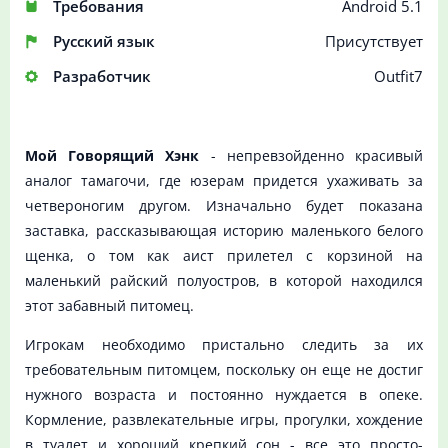
Требования
Android 5.1
Русский язык
Присутствует
Разработчик
Outfit7
Мой Говорящий Хэнк
- непревзойденно красивый
аналог тамагочи, где юзерам придется ухаживать за
четвероногим другом. Изначально будет показана
заставка, рассказывающая историю маленького белого
щенка, о том как аист прилетел с корзиной на
маленький райский полуостров, в которой находился
этот забавный питомец.
Игрокам необходимо пристально следить за их
требовательным питомцем, поскольку он еще не достиг
нужного возраста и постоянно нуждается в опеке.
Кормление, развлекательные игры, прогулки, хождение
в туалет и хороший крепкий сон - все это просто-