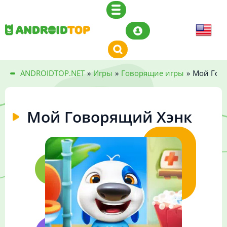
ANDROIDTOP.NET
»
Игры
»
Говорящие игры
»
Мой Гов
Мой Говорящий Хэнк