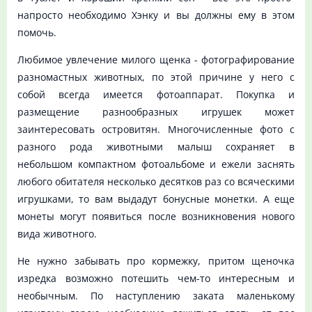
напросто необходимо Хэнку и вы должны ему в этом
помочь.
Любимое увлечение милого щенка - фотографирование
разномастных животных, по этой причине у него с
собой всегда имеется фотоаппарат. Покупка и
размещение разнообразных игрушек может
заинтересовать островитян. Многочисленные фото с
разного рода животными малыш сохраняет в
небольшом компактном фотоальбоме и ежели заснять
любого обитателя несколько десятков раз со всяческими
игрушками, то вам выдадут бонусные монетки. А еще
монеты могут появиться после возникновения нового
вида животного.
Не нужно забывать про кормежку, притом щеночка
изредка возможно потешить чем-то интересным и
необычным. По наступлению заката маленькому