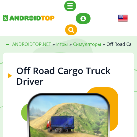
ANDROIDTOP.NET
»
Игры
»
Симуляторы
»
Off Road Carg
Off Road Cargo Truck
Driver