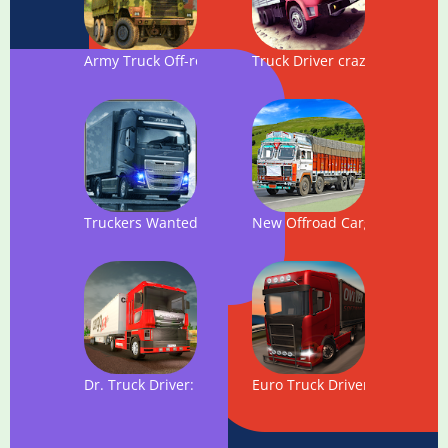
Army Truck Off-road Drive Cargo Duty
Truck Driver crazy road
Truckers Wanted: Cargo Truck Transport
New Offroad Cargo Truck 20
Dr. Truck Driver: Real Truck Simulator 3D
Euro Truck Driver - 2018