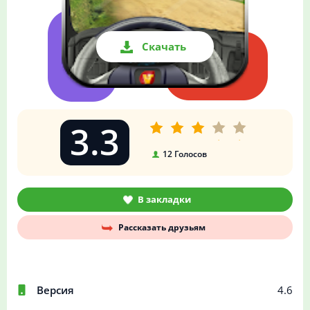
Скачать
3.3
12
Голосов
В закладки
Рассказать друзьям
Версия
4.6