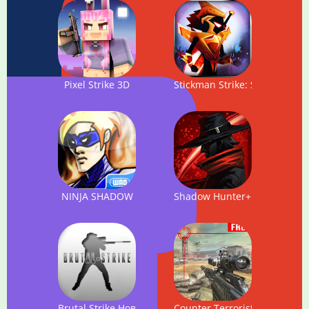
Pixel Strike 3D
Stickman Strike: Shadow Warr
NINJA SHADOW
Shadow Hunter+
Brutal Strike Новый онлайн пвп шутер в стиле кс го
Counter Terrorist - FPS Shoot