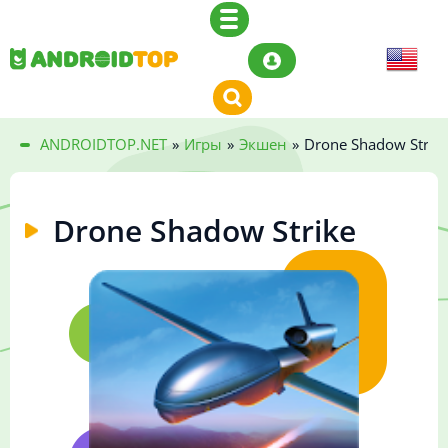
ANDROIDTOP.NET
»
Игры
»
Экшен
»
Drone Shadow Strik
Drone Shadow Strike