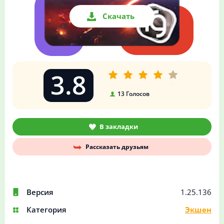
Скачать
3.8
13
Голосов
В закладки
Рассказать друзьям
Версия
1.25.136
Категория
Экшен