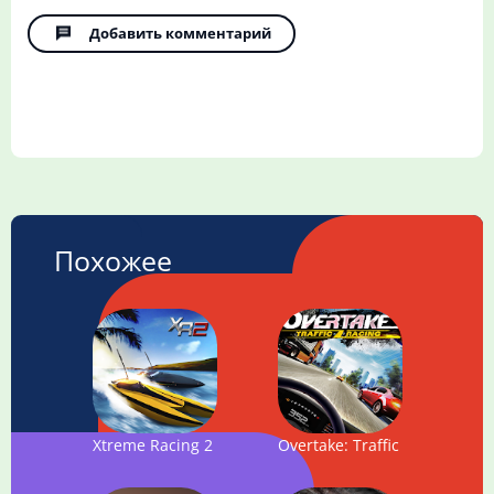
Добавить комментарий
Похожее
Xtreme Racing 2 - Speed RC boat racing simulator
Overtake: Traffic Racing