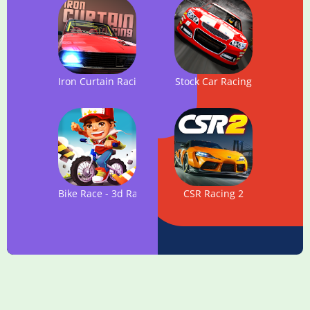
Iron Curtain Racing - car racing game
Stock Car Racing
Bike Race - 3d Racing
CSR Racing 2