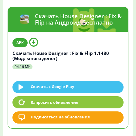
Скачать House Designer : Fix &
Flip на Андроид бесплатно
Скачать House Designer : Fix & Flip 1.1480
(Мод: много денег)
94.16 Mb
Скачать c Google Play
Запросить обновление
Подписаться на обновления