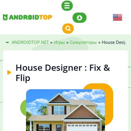
ANDROIDTOP.NET
»
Игры
»
Симуляторы
»
House Designer
House Designer : Fix &
Flip