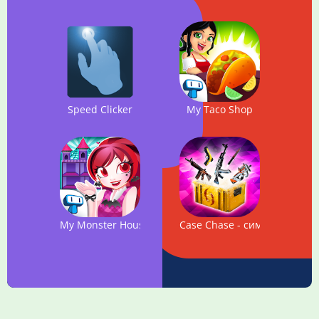
Speed Clicker
My Taco Shop
My Monster House
Case Chase - симулятор кей