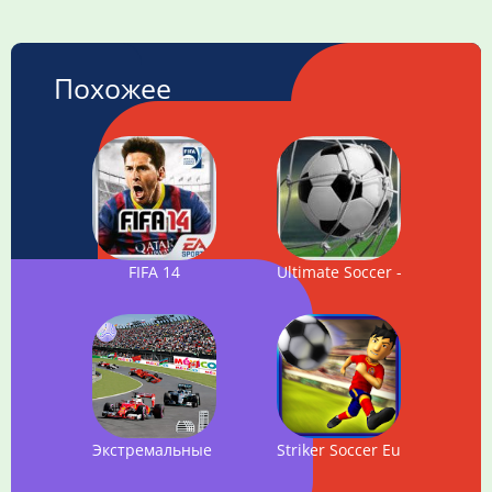
Похожее
FIFA 14
Ultimate Soccer - Football
Экстремальные гонщики Формулы-1
Striker Soccer Euro 2012 Pro