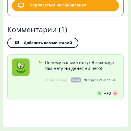
Подписаться на обновления
Комментарии
(1)
Добавить комментарий
Почему взлома нету? Я захожу,а
там нету ни денег,ни чего!
Человек правдп
Гости
28 апреля 2020 14:54
--
+
+70