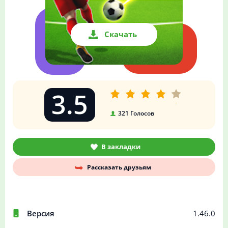
Скачать
3.5
321
Голосов
В закладки
Рассказать друзьям
Версия
1.46.0