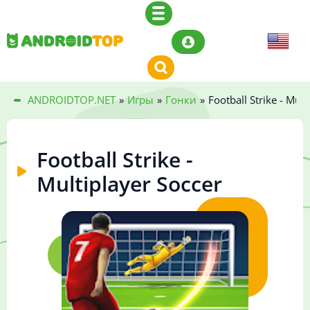
ANDROIDTOP.NET
»
Игры
»
Гонки
»
Football Strike - Mult
Football Strike -
Multiplayer Soccer