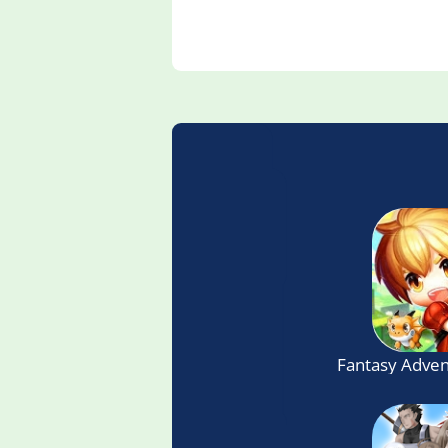
Fantasy Adven