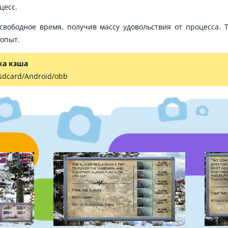
цесс.
вободное время, получив массу удовольствия от процесса. 
опыт.
ка кэша
 sdcard/Android/obb