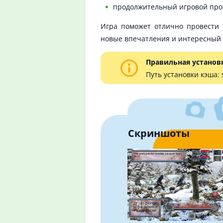
продолжительный игровой про
Игра поможет отлично провести с
новые впечатления и интересный 
Правильная установ
Путь установки кэша:
Скриншоты