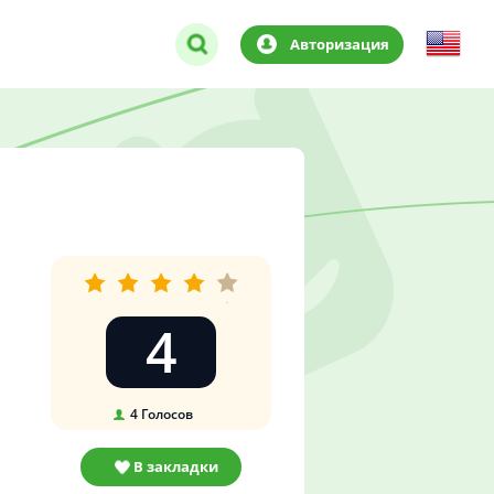
Авторизация
4
4
Голосов
В закладки