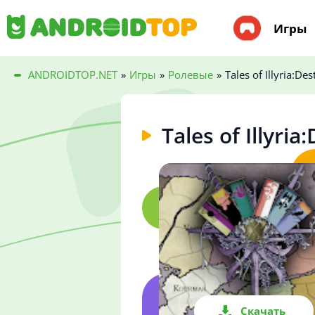
Игры
ANDROIDTOP.NET
»
Игры
»
Ролевые
»
Tales of Illyria:Des
Tales of Illyria
Скачать