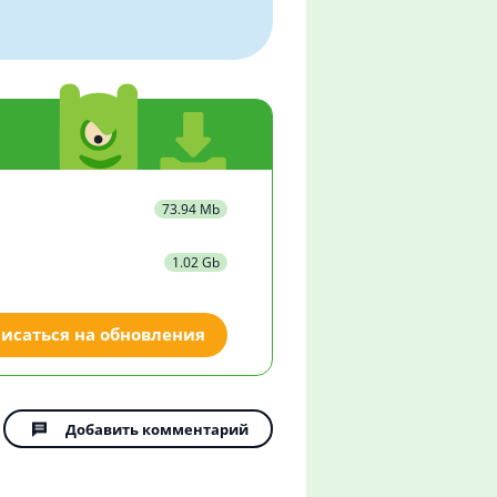
73.94 Mb
1.02 Gb
исаться на обновления
Добавить комментарий