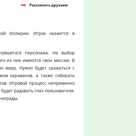
Рассказать друзьям
ной Иллирии. Игрок окажется в
нувшегося персонажа. На выбор
го из них имеются свои миссии. В
о миру. Нужно будет сражаться с
жом караванов, а также собирать
стов. Игровой процесс непременно
удет радовать глаз пользователя.
награды.