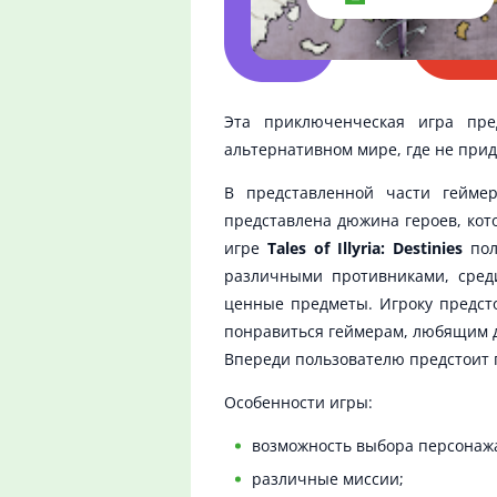
Эта приключенческая игра пре
альтернативном мире, где не прид
В представленной части гейме
представлена дюжина героев, кот
игре
Tales of Illyria: Destinies
пол
различными противниками, среди
ценные предметы. Игроку предсто
понравиться геймерам, любящим д
Впереди пользователю предстоит 
Особенности игры:
возможность выбора персонаж
различные миссии;