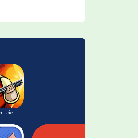
ombie Adventure & Shooting Game