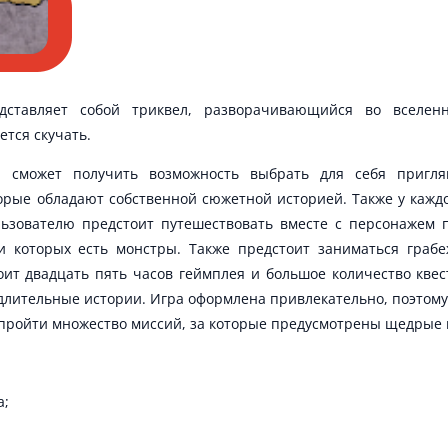
дставляет собой триквел, разворачивающийся во вселен
ется скучать.
р сможет получить возможность выбрать для себя пригля
орые обладают собственной сюжетной историей. Также у каждо
ьзователю предстоит путешествовать вместе с персонажем п
 которых есть монстры. Также предстоит заниматься грабе
ит двадцать пять часов геймплея и большое количество кве
лительные истории. Игра оформлена привлекательно, поэтому б
пройти множество миссий, за которые предусмотрены щедрые 
а;