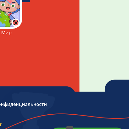
: Мир
онфиденциальности