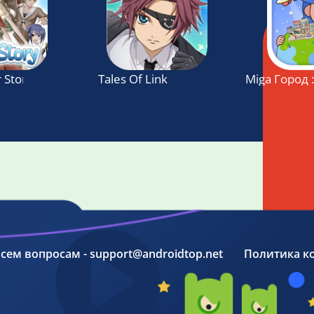
 Story
Tales Of Link
Miga Город 
 всем вопросам - support@androidtop.net
Политика к