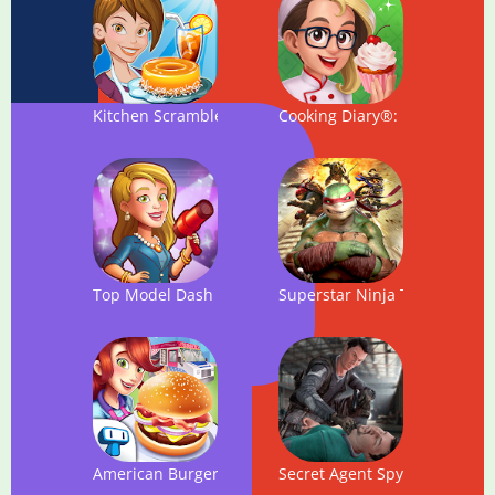
Kitchen Scramble: Cooking Game
Cooking Diary®: Best Tasty 
Top Model Dash - Fashion Time Management Game
Superstar Ninja Turtle Fight
American Burger Truck - Fast Food Cooking Game
Secret Agent Spy Rescue Ga