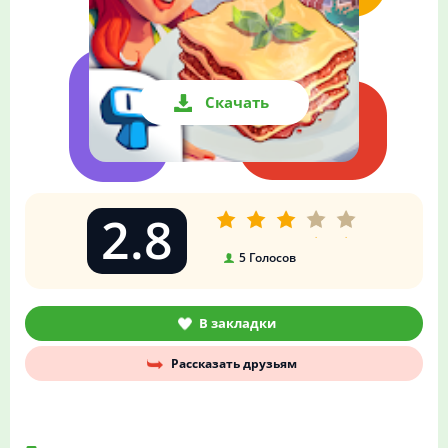
Скачать
2.8
5
Голосов
В закладки
Рассказать друзьям