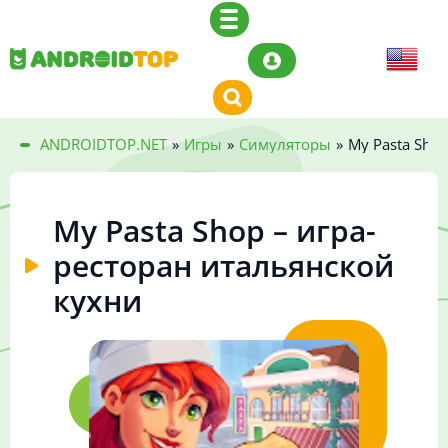
ANDROIDTOP.NET
»
Игры
»
Симуляторы
»
My Pasta Sho
My Pasta Shop – игра-
ресторан итальянской
кухни