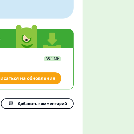
о
35.1 Mb
исаться на обновления
Добавить комментарий