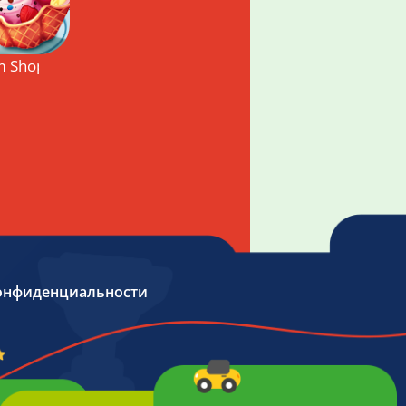
m Shop – игра с управлением времени
онфиденциальности