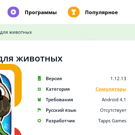
Программы
Популярное
 для животных
для животных
Версия
1.12.13
Категория
Симуляторы
Требования
Android 4.1
Русский язык
Отсутствует
Разработчик
Tapps Games