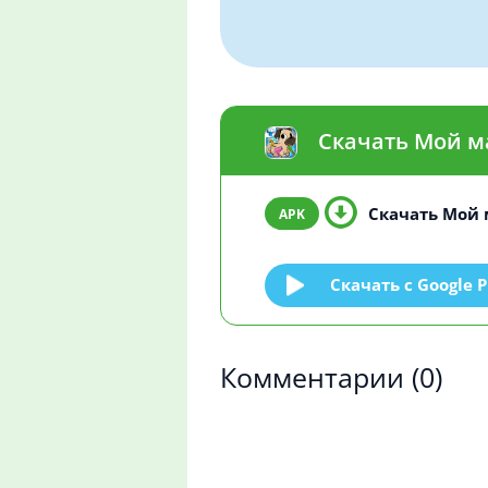
Скачать Мой м
Скачать Мой 
Скачать c Google P
Комментарии
(0)