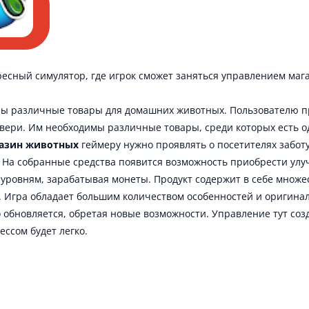
ресный симулятор, где игрок сможет заняться управлением маг
ны различные товары для домашних животных. Пользователю пр
вери. Им необходимы различные товары, среди которых есть од
азин животных
геймеру нужно проявлять о посетителях заботу
 На собранные средства появится возможность приобрести улу
 уровням, зарабатывая монеты. Продукт содержит в себе множес
я. Игра обладает большим количеством особенностей и оригин
 обновляется, обретая новые возможности. Управление тут со
ессом будет легко.