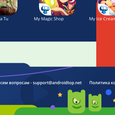
ja Turtle Fight Simulator Game 2018
My Magic Shop
My Ice Crea
 всем вопросам - support@androidtop.net
Политика к