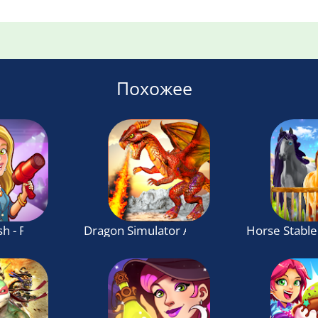
Похожее
sh - Fashion Time Management Game
Dragon Simulator Attack 3D Game
Horse Stable