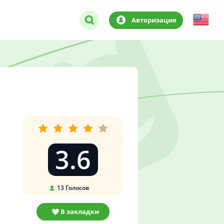
Авторизация
3.6
13
Голосов
В закладки