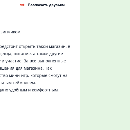
Рассказать друзьям
азинчиком.
едстоит открыть такой магазин, в
ежда, питание, а также другие
 и участие. За все выполненные
чшения для магазина. Так
тво мини-игр, которые смогут на
альным геймплеем.
здано удобным и комфортным,