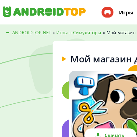
Игры
ANDROIDTOP.NET
»
Игры
»
Симуляторы
»
Мой магазин
Мой магазин 
Скачать