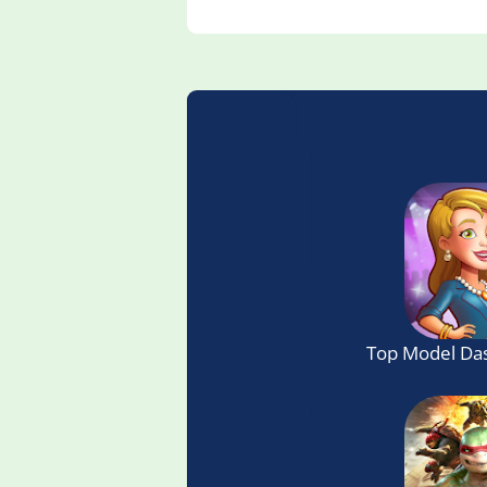
Top Model Da