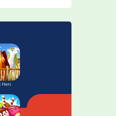
: Herd Care Simulator