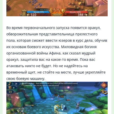
Во время первоначального запуска появится оракул,
обворожительная представительница прелестного
пола, которая сможет ввести юзеров в курс дела, обучив
их основам боевого искусства. Миловидная богиня
организованной войны Афина, как сказал мудрый
оракул, защитила вас на какое-то время. Пока вас
атаковать никто не будет. Но не надейтесь на
временный щит, не стойте на месте, лучше укрепляйте
свою боевую машину.