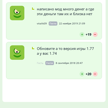
написано мод много денег а где
эти деньги там их и близка нет
vitalik39
Гости
22 ноября 2019 21:09
--
+
+19
Обновите а то версия игры 1.77
а у вас 1.74
Гость
Гости
8 сентября 2018 20:47
--
+
+20