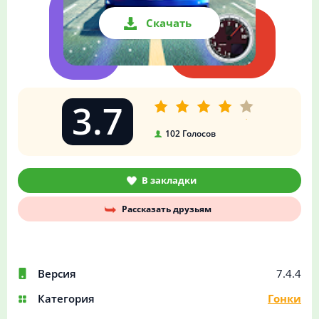
Скачать
3.7
102
Голосов
В закладки
Рассказать друзьям
Версия
7.4.4
Категория
Гонки