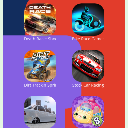
Death Race: Shooting Cars
Bike Race Game: Traffic Ride
Dirt Trackin Sprint Cars
Stock Car Racing