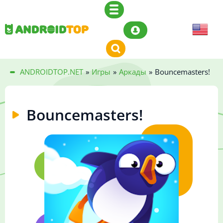
ANDROIDTOP.NET
»
Игры
»
Аркады
»
Bouncemasters!
Bouncemasters!