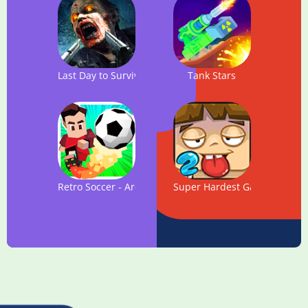
Last Day to Survive - FREE Zombie Survival Game
Tank Stars
Retro Soccer - Arcade Football Game
Super Hardest Game Fever