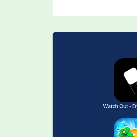
Watch Out - E