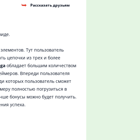
Рассказать друзьям
оиде.
элементов. Тут пользователь
ть цепочки из трех и более
aga
обладает большим количеством
геймеров. Впереди пользователя
еди которых пользователь сможет
ймеру полностью погрузиться в
учше бонусы можно будет получить.
ния успеха.