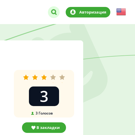
Авторизация
3
3
Голосов
В закладки