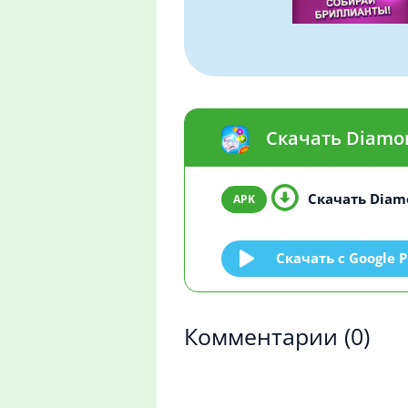
Скачать Diamon
Скачать Diamo
Скачать c Google P
Комментарии
(0)