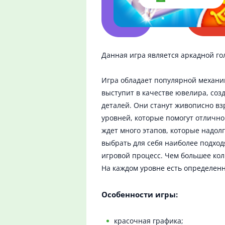
Данная игра является аркадной го
Игра обладает популярной механик
выступит в качестве ювелира, соз
деталей. Они станут живописно вз
уровней, которые помогут отлично
ждет много этапов, которые надол
выбрать для себя наиболее подход
игровой процесс. Чем большее кол
На каждом уровне есть определенн
Особенности игры:
красочная графика;