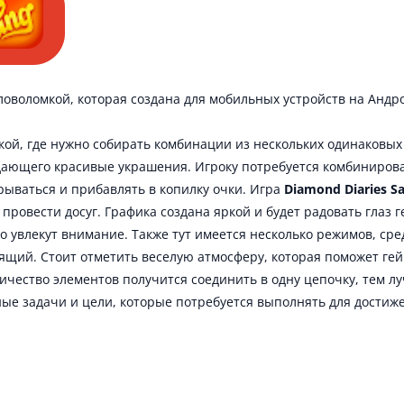
ловоломкой, которая создана для мобильных устройств на Андр
ой, где нужно собирать комбинации из нескольких одинаковых 
дающего красивые украшения. Игроку потребуется комбинирова
рываться и прибавлять в копилку очки. Игра
Diamond Diaries S
 провести досуг. Графика создана яркой и будет радовать глаз 
го увлекут внимание. Также тут имеется несколько режимов, ср
ящий. Стоит отметить веселую атмосферу, которая поможет ге
ичество элементов получится соединить в одну цепочку, тем л
ые задачи и цели, которые потребуется выполнять для достиже