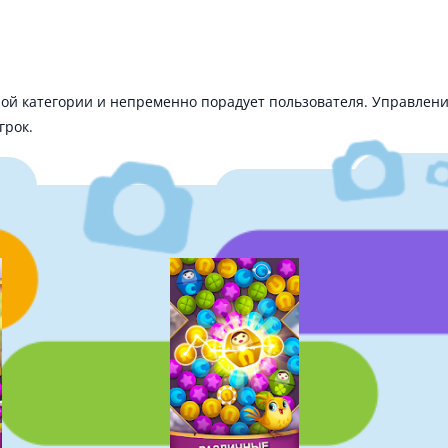
ной категории и непременно порадует пользователя. Управлен
грок.