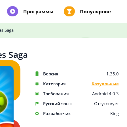
Программы
Популярное
es Saga
es Saga
Версия
1.35.0
Категория
Казуальные
Требования
Android 4.0.3
Русский язык
Отсутствует
Разработчик
King