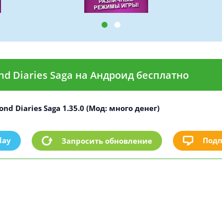
d Diaries Saga на Андроид бесплатно
nd Diaries Saga 1.35.0 (Мод: много денег)
lay
Подп
Запросить обновление