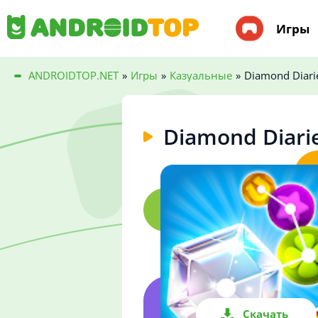
Игры
ANDROIDTOP.NET
»
Игры
»
Казуальные
»
Diamond Diari
Diamond Diari
Скачать