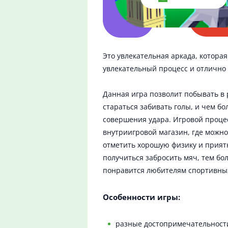
Это увлекательная аркада, котора
увлекательный процесс и отлично
Данная игра позволит побывать в 
стараться забивать голы, и чем б
совершения удара. Игровой проц
внутриигровой магазин, где можно
отметить хорошую физику и приятн
получиться забросить мяч, тем бо
понравится любителям спортивных 
Особенности игры:
разные достопримечательност