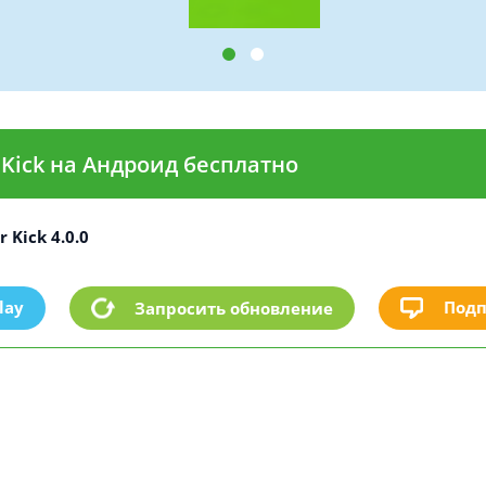
 Kick на Андроид бесплатно
 Kick 4.0.0
lay
Подп
Запросить обновление