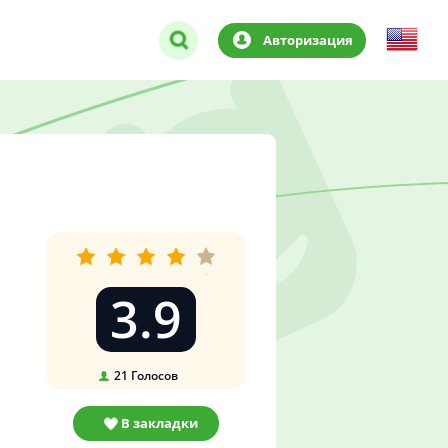
Авторизация
3.9
21
Голосов
В закладки