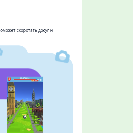
оможет скоротать досуг и