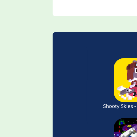
Shooty Skies -