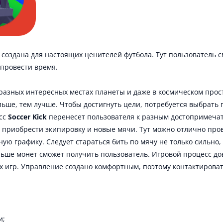
я создана для настоящих ценителей футбола. Тут пользователь 
 провести время.
разных интересных местах планеты и даже в космическом прост
ольше, тем лучше. Чтобы достигнуть цели, потребуется выбрат
есс
Soccer Kick
перенесет пользователя к разным достопримечат
 приобрести экипировку и новые мячи. Тут можно отлично пров
ую графику. Следует стараться бить по мячу не только сильно,
льше монет сможет получить пользователь. Игровой процесс д
игр. Управление создано комфортным, поэтому контактировать
и;