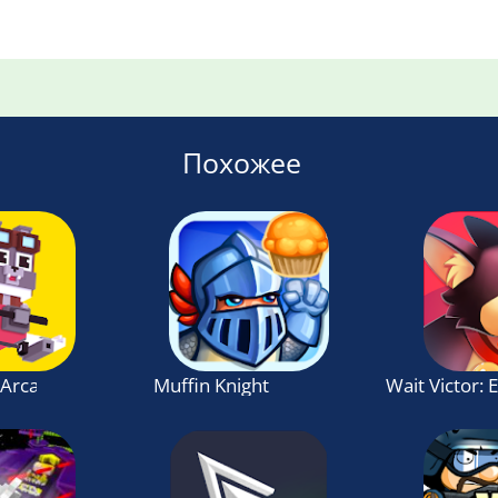
Похожее
 Arcade Flyer
Muffin Knight
Wait Victor: