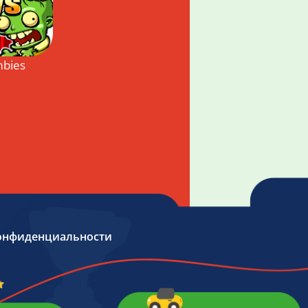
bies
онфиденциальности