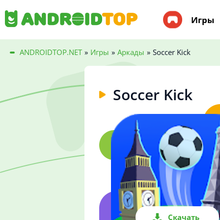
Игры
ANDROIDTOP.NET
»
Игры
»
Аркады
»
Soccer Kick
Soccer Kick
Скачать