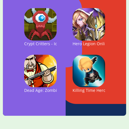
Crypt Critters - Idle Monster Game
Hero Legion Online - 3D Tac
Dead Age: Zombie Adventure & Shooting Game
Killing Time Heroes - The RP