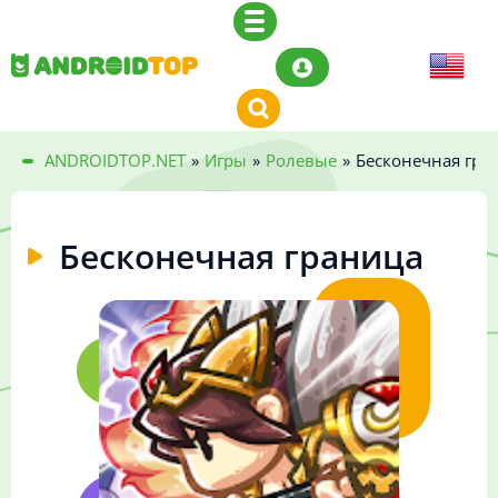
ANDROIDTOP.NET
»
Игры
»
Ролевые
»
Бесконечная гра
Бесконечная граница