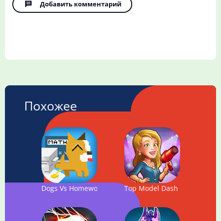
Добавить комментарий
Похожее
Dogs Vs Homework - Clicker Idle Game
Top Model Dash - Fashion 