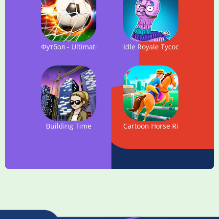
Футбол - Ultimate Team
Idle Royale Tycoon - Increm
Building Time
Cartoon Horse Riding Game