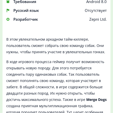
Требования
Android 8.0
Русский язык
Отсутствует
Разработчик
Zepni Ltd.
В этом увлекательном аркадном тайм-киллере,
пользователь сможет собрать свою команду собак. Они
нужны, чтобы принять участие в увлекательных гонках.
В ходе игрового процесса геймер получит возможность
открывать новую породу. Для этого потребуется
соединить пару одинаковых собак. Так пользователь
сможет пополнять свою команду, которая участвует в
забеге. В общей сложности, в игре содержится больше
двадцати разных пород. Их нужно открыть, чтобы
достичь максимального успеха. Также в игре
Merge Dogs
создана приятная мультипликационная графика,
которая порадует пользователей. Тут царит особенная