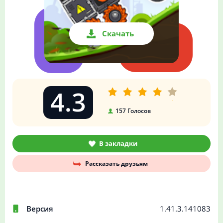
Скачать
4.3
157
Голосов
В закладки
Рассказать друзьям
Версия
1.41.3.141083