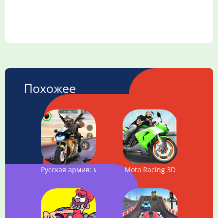
Похожее
Русская армия: мотогонки
Moto Racing 3D