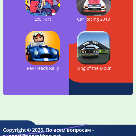
LoL Kart
Car Racing 2018
Rev Heads Rally
King of the Mountain
Copyright © 2026. По всем вопросам -
support@androidtop.net