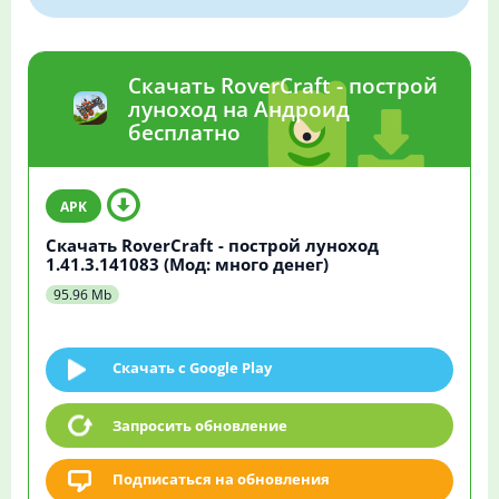
Скачать RoverCraft - построй
луноход на Андроид
бесплатно
Скачать RoverCraft - построй луноход
1.41.3.141083 (Мод: много денег)
95.96 Mb
Скачать c Google Play
Запросить обновление
Подписаться на обновления