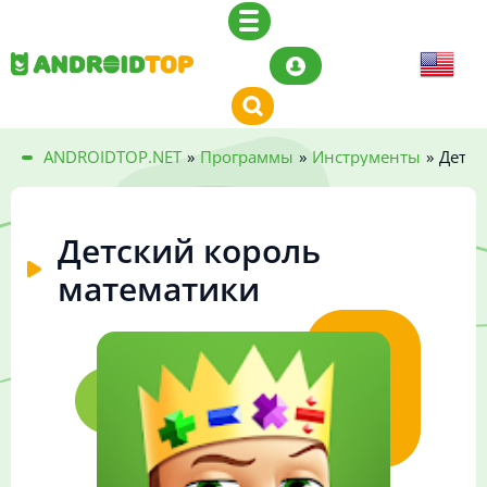
ANDROIDTOP.NET
»
Программы
»
Инструменты
»
Детск
Детский король
математики