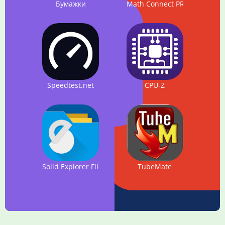
Бумажки
Math Connect PRO
Speedtest.net
CPU-Z
Solid Explorer File Manager
TubeMate