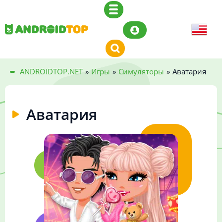
ANDROIDTOP.NET
»
Игры
»
Симуляторы
»
Аватария
Аватария