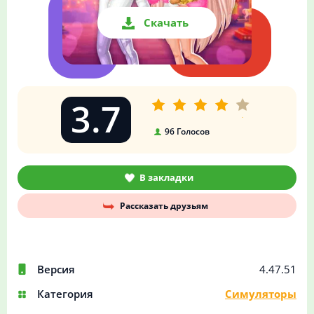
Скачать
3.7
96
Голосов
В закладки
Рассказать друзьям
Версия
4.47.51
Категория
Симуляторы