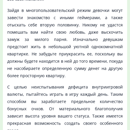
Зайдя в многопользовательский режим девочки могут
завести знакомство с иными геймерами, а также
отыскать себе вторую половинку. Никому не удастся
помешать вам найти свою любовь, даже выскочить
замуж за милого парня. Изначально девушкам
предстоит жить в небольшой уютной однокомнатной
квартирке. Не забудьте приукрасить ее, поскольку вы
должны будете находится в ней до того времени, покуда
не насобираете определенную сумму денег на другую
более просторную квартиру.
С целью неиспытывания дефицита внутриигровой
валюты, пытайтесь играть в игру каждый день. Таким
способом вы заработаете предельное количество
бонусных очков. От материального благополучия
зависит высота уровня вашего статуса. Также имеется
прекрасная возможность создать своего особенного