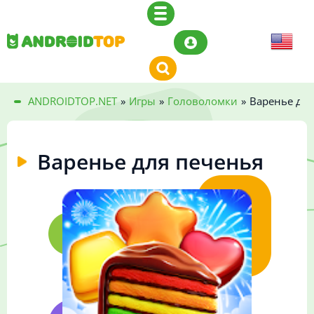
ANDROIDTOP.NET
»
Игры
»
Головоломки
»
Варенье для
Варенье для печенья