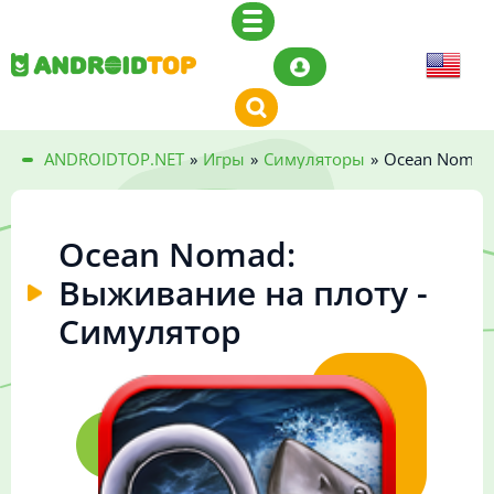
ANDROIDTOP.NET
»
Игры
»
Симуляторы
»
Ocean Nomad:
Ocean Nomad:
Выживание на плоту -
Симулятор