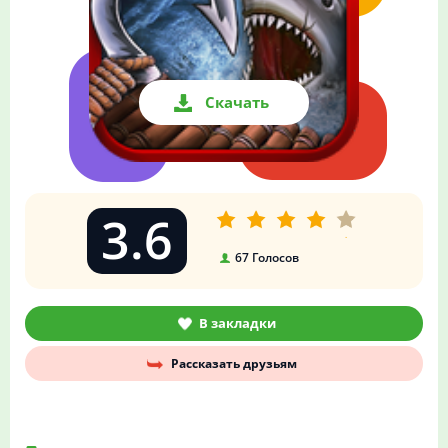
Скачать
3.6
67
Голосов
В закладки
Рассказать друзьям