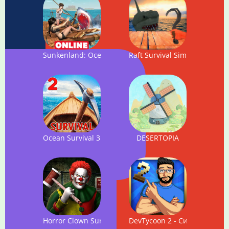
Sunkenland: Ocean Survival
Raft Survival Simulator
Ocean Survival 3D - 2
DESERTOPIA
Horror Clown Survival
DevTycoon 2 - Симулятор ра