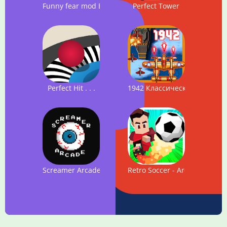
Funny fear mod Bob Character Test
Perfect Tower
Perfect Hit . . .
1942 Классическая стрельб
Screamer Arcade
Retro Soccer - Arcade Footba