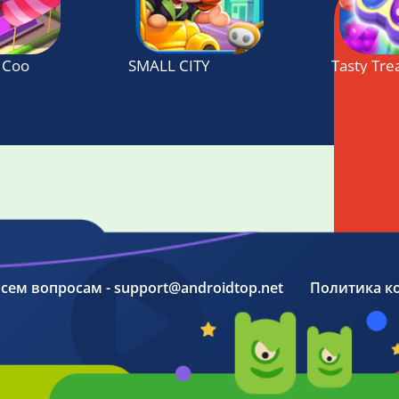
 Cooking & Restaurant Simulation game
SMALL CITY
Tasty Tre
 всем вопросам - support@androidtop.net
Политика к