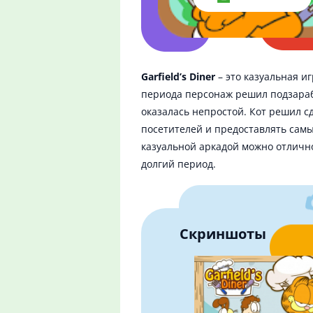
Garfield’s Diner
– это казуальная и
периода персонаж решил подзарабо
оказалась непростой. Кот решил с
посетителей и предоставлять самы
казуальной аркадой можно отлично
долгий период.
Скриншоты