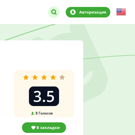
Авторизация
3.5
8
Голосов
В закладки