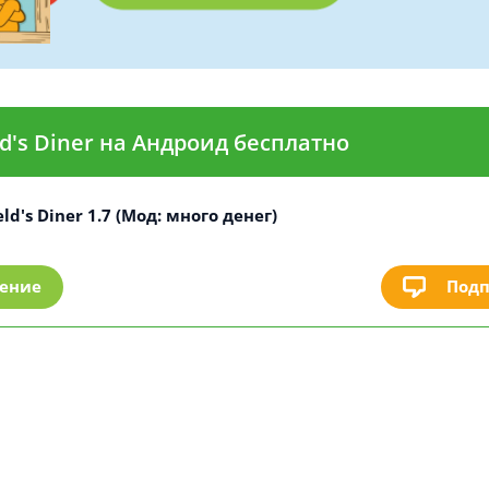
ld's Diner на Андроид бесплатно
ld's Diner 1.7 (Мод: много денег)
Подп
ление