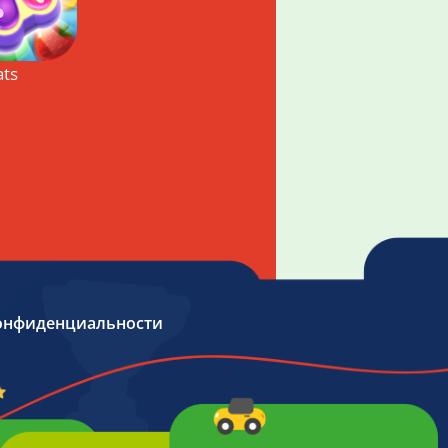
ats
онфиденциальности