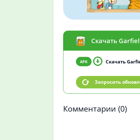
Скачать Garfie
Скачать Garfie
Запросить обнов
Комментарии
(0)