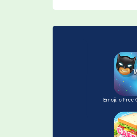
Emoji.io Free