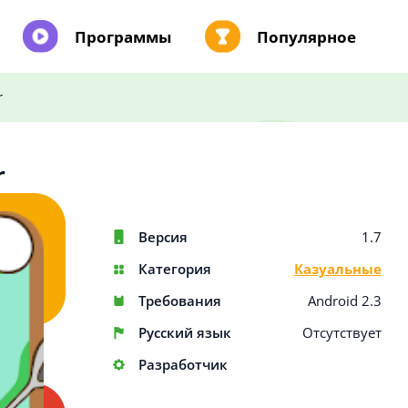
Программы
Популярное
r
r
Версия
1.7
Категория
Казуальные
Требования
Android 2.3
Русский язык
Отсутствует
Разработчик