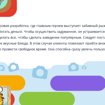
гровая разработка, где главным героем выступает забавный рыж
тать деньги. Чтобы осуществить задуманное, он устраивается
делать все, чтобы сделать заведение популярным. Следует пос
е вкусные блюда. В этом случае клиенты пожелают прийти внов
 провести свободное время. Она способна сразу увлечь польз