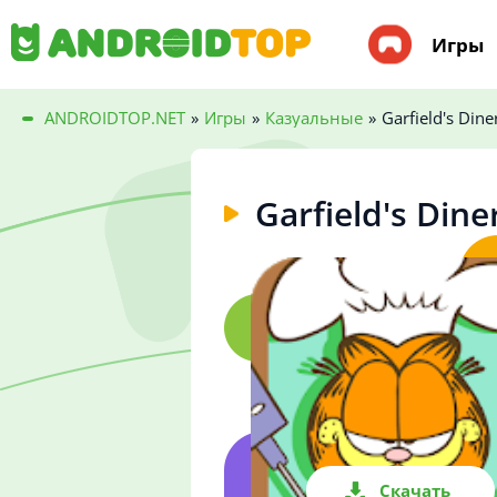
Игры
ANDROIDTOP.NET
»
Игры
»
Казуальные
»
Garfield's Dine
Garfield's Dine
Скачать