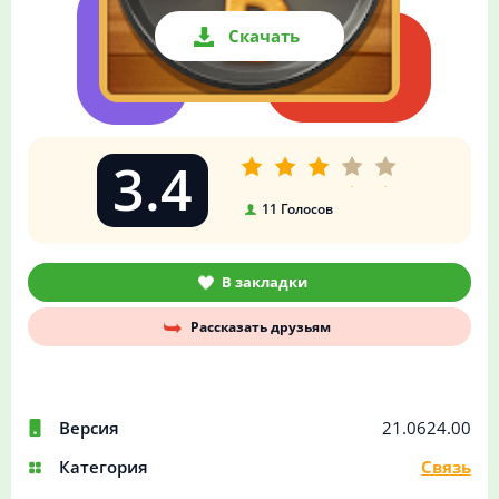
Скачать
3.4
11
Голосов
В закладки
Рассказать друзьям
Версия
21.0624.00
Категория
Связь