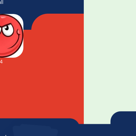
ll
 4