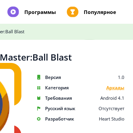
Программы
Популярное
r:Ball Blast
Master:Ball Blast
Версия
1.0
Категория
Аркады
Требования
Android 4.1
Русский язык
Отсутствует
Разработчик
Heart Studio