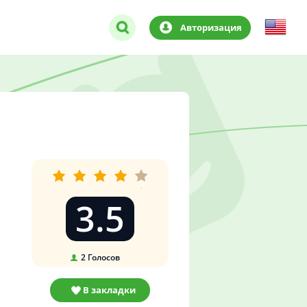
Авторизация
3.5
2
Голосов
В закладки