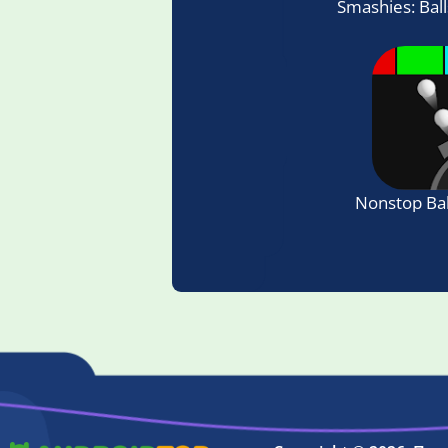
Smashies: Ball
Nonstop Bal