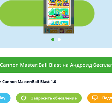
 Cannon Master:Ball Blast на Андроид беспла
 Cannon Master:Ball Blast 1.0
lay
Подп
Запросить обновление