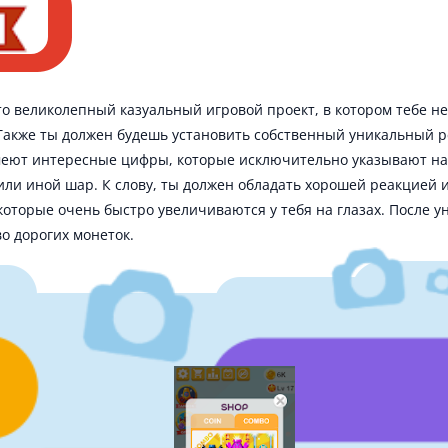
то великолепный казуальный игровой проект, в котором тебе не
Также ты должен будешь установить собственный уникальный рек
меют интересные цифры, которые исключительно указывают на 
или иной шар. К слову, ты должен обладать хорошей реакцией 
оторые очень быстро увеличиваются у тебя на глазах. После у
о дорогих монеток.