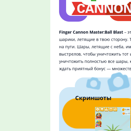
Finger Cannon Master:Ball Blast
– э
шарики, летящие в твою сторону. 
на пути. Шары, летящие с неба, и
выстрелов, чтобы уничтожить тот 
уничтожить полностью все шары, к
ждать приятный бонус — множеств
Скриншоты