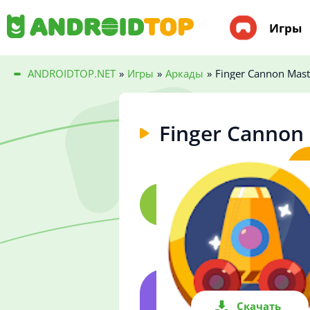
Игры
ANDROIDTOP.NET
»
Игры
»
Аркады
»
Finger Cannon Maste
Finger Cannon 
Скачать