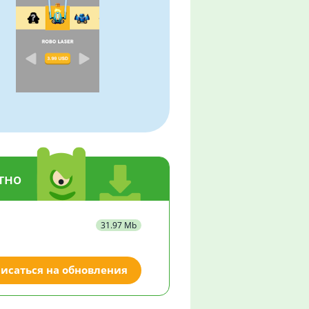
тно
31.97 Mb
исаться на обновления