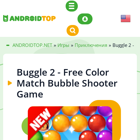
ANDROIDTOP.NET
»
Игры
»
Приключения
»
Buggle 2 - 
Buggle 2 - Free Color
Match Bubble Shooter
Game