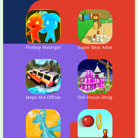
Fireboy Watergirl Shooter Alien - Teamwork game
Super Bear Adventure
Jeeps 4X4 Offroad Adventure Game
Doll House Design & Decorat