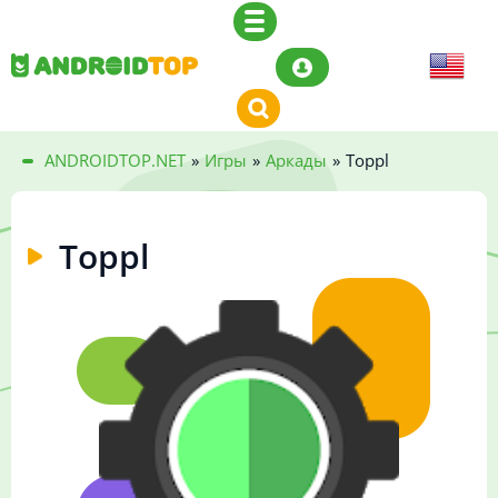
ANDROIDTOP.NET
»
Игры
»
Аркады
»
Toppl
Toppl