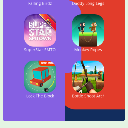
Falling Birdz
Daddy Long Legs
SuperStar SMTOWN
Monkey Ropes
Lock The Block
Bottle Shoot Archery