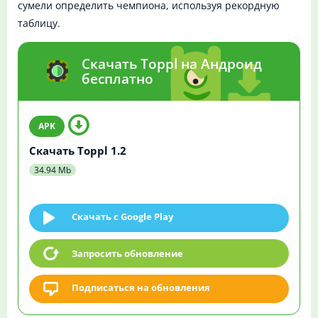
сумели определить чемпиона, используя рекордную
таблицу.
Скачать Toppl на Андроид
бесплатно
Скачать Toppl 1.2
34.94 Mb
Скачать c Google Play
Запросить обновление
Подписаться на обновления