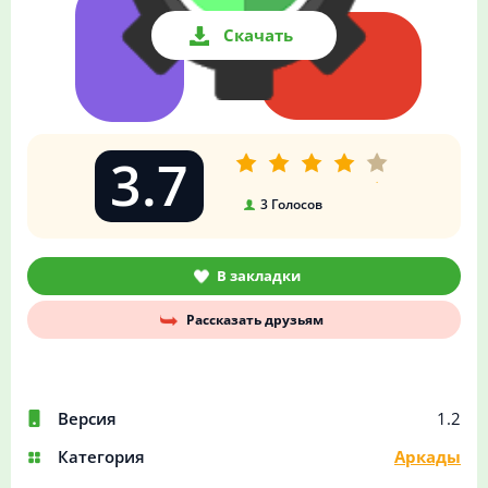
Скачать
3.7
3
Голосов
В закладки
Рассказать друзьям
Версия
1.2
Категория
Аркады