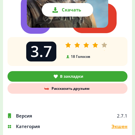
Скачать
3.7
18
Голосов
В закладки
Рассказать друзьям
Версия
2.7.1
Категория
Экшен