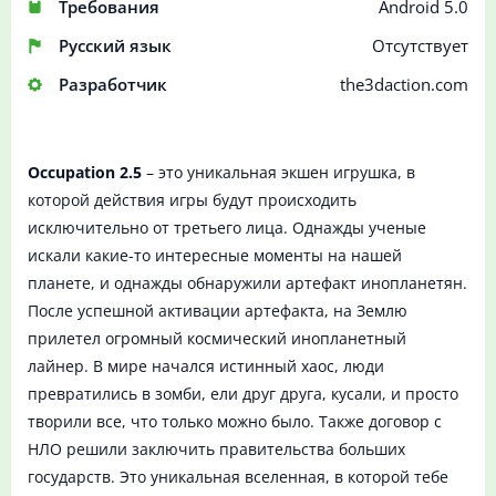
Требования
Android 5.0
Русский язык
Отсутствует
Разработчик
the3daction.com
Occupation 2.5
– это уникальная экшен игрушка, в
которой действия игры будут происходить
исключительно от третьего лица. Однажды ученые
искали какие-то интересные моменты на нашей
планете, и однажды обнаружили артефакт инопланетян.
После успешной активации артефакта, на Землю
прилетел огромный космический инопланетный
лайнер. В мире начался истинный хаос, люди
превратились в зомби, ели друг друга, кусали, и просто
творили все, что только можно было. Также договор с
НЛО решили заключить правительства больших
государств. Это уникальная вселенная, в которой тебе