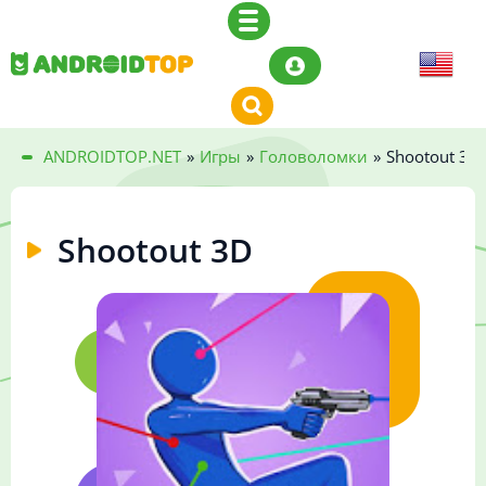
ANDROIDTOP.NET
»
Игры
»
Головоломки
»
Shootout 3D
Shootout 3D