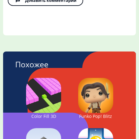
Добавить комментарий
Похожее
Color Fill 3D
Funko Pop! Blitz