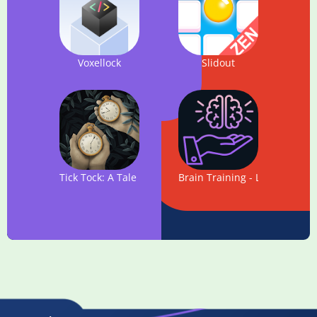
Voxellock
Slidout
Tick Tock: A Tale for Two
Brain Training - Logic Puzzle