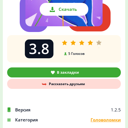
Скачать
3.8
5
Голосов
В закладки
Рассказать друзьям
Версия
1.2.5
Категория
Головоломки