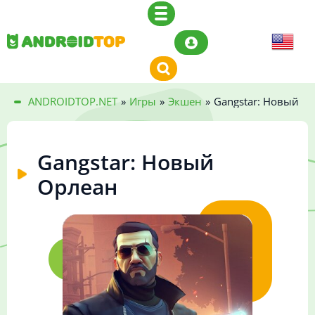
ANDROIDTOP.NET
»
Игры
»
Экшен
»
Gangstar: Новый О
Gangstar: Новый
Орлеан