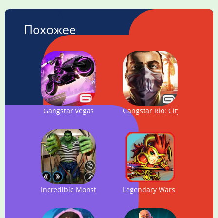
Похожее
Gangstar Vegas
Gangstar Rio: City of Saints
Incredible Monster Hero: Super Prison Action Games
Legendary Wars Defense