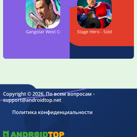
Gangstar West Coast Hustle
Stage Hero - Soldiers War
Copyright © 2026. По всем вопросам -
support@androidtop.net
Политика конфиденциальности