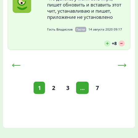
пишет обновить и вставить этот
чит, устанавливаю и пишет,
приложение не установлено
Гость Владислав
Гости
14 августа 2020 09:17
--
+
+8
1
2
3
...
7