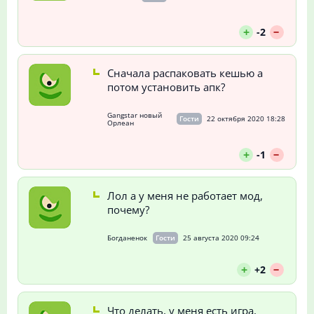
--
+
-2
Сначала распаковать кешью а
потом установить апк?
Gangstar новый
Гости
22 октября 2020 18:28
Орлеан
--
+
-1
Лол а у меня не работает мод,
почему?
Богданенок
Гости
25 августа 2020 09:24
--
+
+2
Что делать, у меня есть игра,