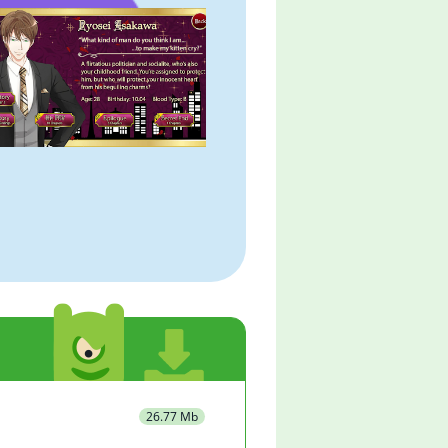
26.77 Mb