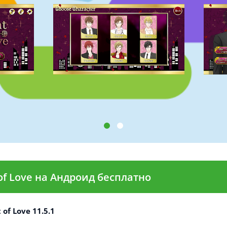
of Love на Андроид бесплатно
of Love 11.5.1