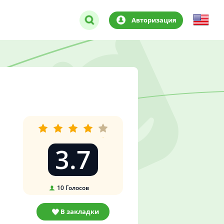
Авторизация
3.7
10
Голосов
В закладки