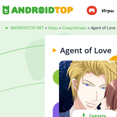
Игры
ANDROIDTOP.NET
»
Игры
»
Симуляторы
»
Agent of Love
Agent of Love
Скачать