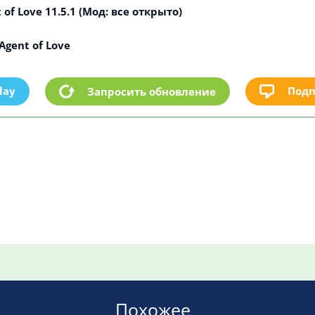
of Love 11.5.1 (Мод: все открыто)
gent of Love
lay
Подп
Запросить обновление
Похожее