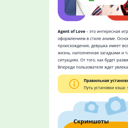
Agent of Love
– это интересная иг
оформлением в стиле аниме. Основ
происхождения, девушка имеет воз
жизнь, наполненная загадками и т
ситуациях. От того, как будет раз
Впереди пользователя ждет увлек
Правильная установ
Путь установки кэша:
Скриншоты