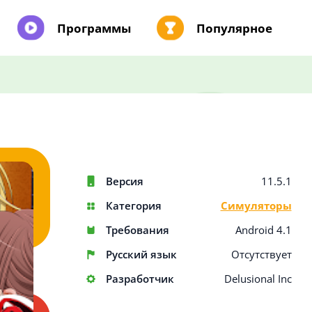
Программы
Популярное
Версия
11.5.1
Категория
Симуляторы
Требования
Android 4.1
Русский язык
Отсутствует
Разработчик
Delusional Inc