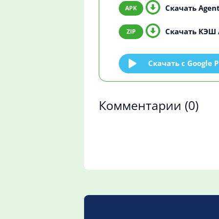
Скачать Agent 
Скачать КЭШ A
Скачать c Google P
Комментарии
(0)