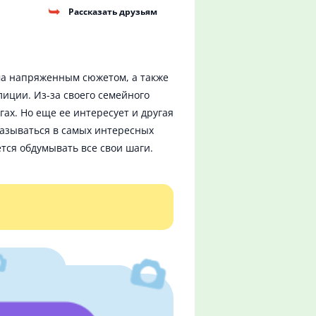
Рассказать друзьям
ьма напряженным сюжетом, а также
иции. Из-за своего семейного
ах. Но еще ее интересует и другая
казываться в самых интересных
ется обдумывать все свои шаги.