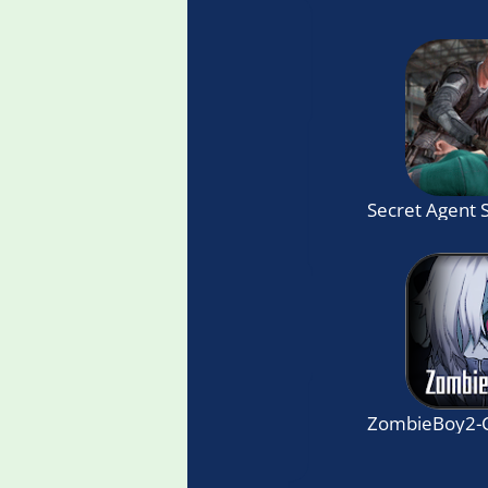
Secret Agent
ZombieBoy2-