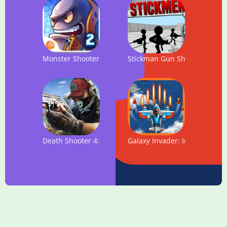
Monster Shooter 2
Stickman Gun Shooter 3D
Death Shooter 4: Mission Impossible
Galaxy Invader: Infinity Sho