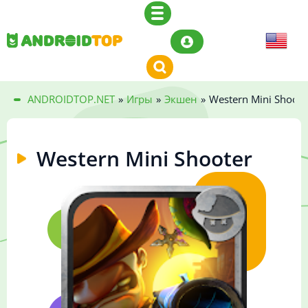
ANDROIDTOP.NET
»
Игры
»
Экшен
»
Western Mini Shoote
Western Mini Shooter