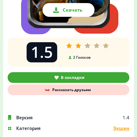
Скачать
1.5
2
Голосов
В закладки
Рассказать друзьям
Версия
1.4
Категория
Экшен