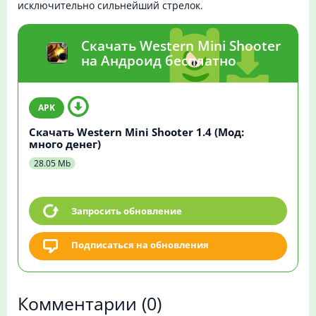
исключительно сильнейший стрелок.
Скачать Western Mini Shooter
на Андроид бесплатно
Скачать Western Mini Shooter 1.4 (Мод:
много денег)
28.05 Mb
Запросить обновление
Подписаться на обновления
Комментарии
(0)