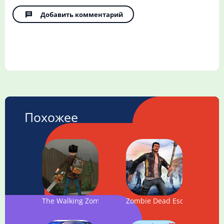
Добавить комментарий
Похожее
The Walking Zombie 2: Zombie shooter
Zombie Dead Escape Survival