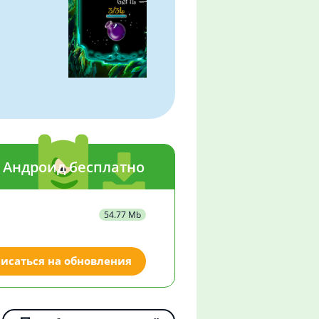
на Андроид бесплатно
54.77 Mb
исаться на обновления