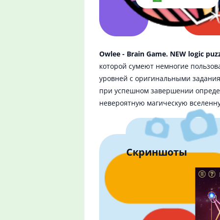
Owlee - Brain Game. NEW logic puz
которой сумеют немногие пользов
уровней с оригинальными задания
при успешном завершении определ
невероятную магическую вселенну
Скриншоты