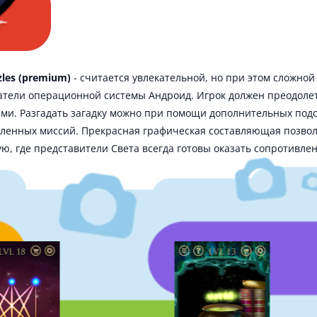
zles (premium)
- считается увлекательной, но при этом сложной
атели операционной системы Андроид. Игрок должен преодоле
ми. Разгадать загадку можно при помощи дополнительных подс
енных миссий. Прекрасная графическая составляющая позволи
ю, где представители Света всегда готовы оказать сопротивл