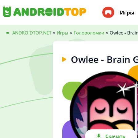
Игры
ANDROIDTOP.NET
»
Игры
»
Головоломки
»
Owlee - Brai
Owlee - Brain 
Скачать