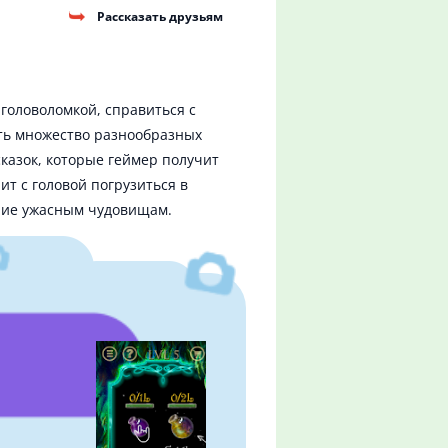
Рассказать друзьям
 головоломкой, справиться с
ть множество разнообразных
казок, которые геймер получит
т с головой погрузиться в
ение ужасным чудовищам.