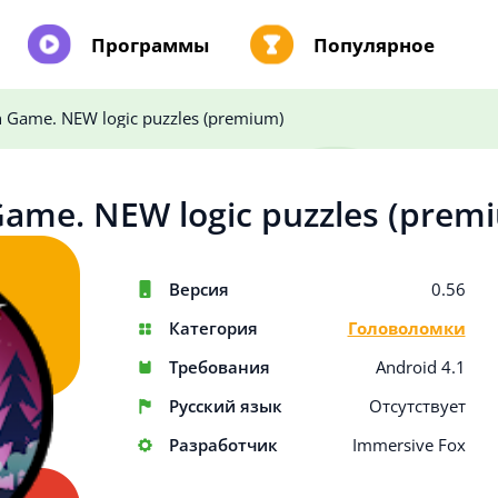
Программы
Популярное
n Game. NEW logic puzzles (premium)
Game. NEW logic puzzles (prem
Версия
0.56
Категория
Головоломки
Требования
Android 4.1
Русский язык
Отсутствует
Разработчик
Immersive Fox