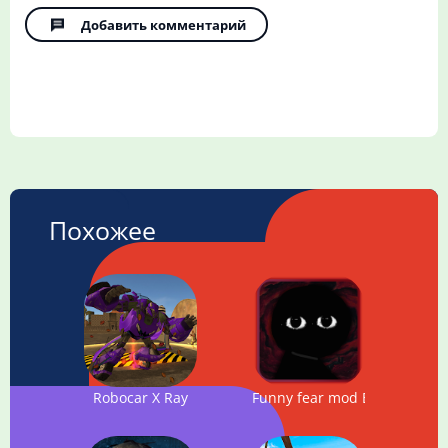
Добавить комментарий
Похожее
Robocar X Ray
Funny fear mod Bob Characte