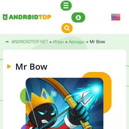
ANDROIDTOP.NET
»
Игры
»
Аркады
»
Mr Bow
Mr Bow