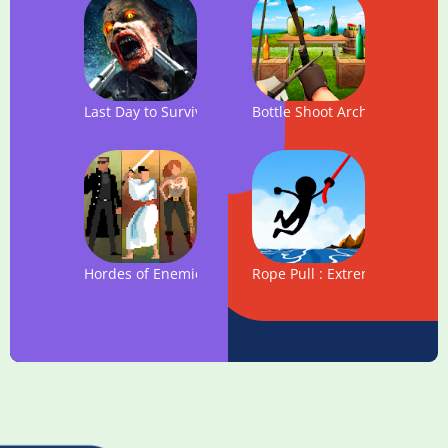
Last Day to Survive - FREE Zombie Survival Game
Bottle Shoot Archery
Hordes of Enemies
Rope Pull : Extreme Swing