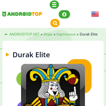
ANDROIDTOP.NET
»
Игры
»
Карточные
»
Durak Elite
Durak Elite