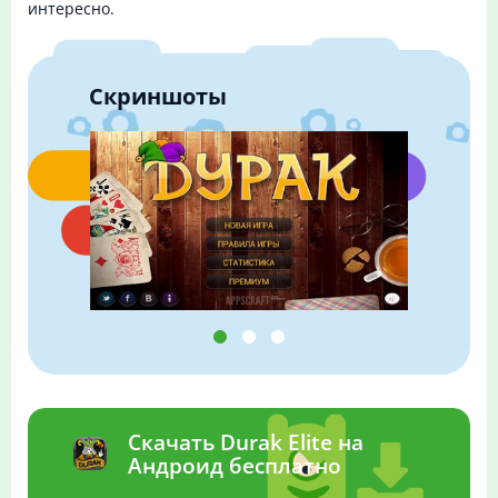
интересно.
Скриншоты
Скачать Durak Elite на
Андроид бесплатно